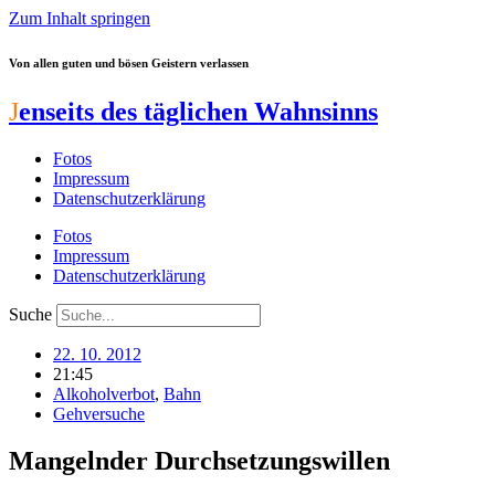
Zum Inhalt springen
Von allen guten und bösen Geistern verlassen
J
enseits des täglichen Wahnsinns
Fotos
Impressum
Datenschutzerklärung
Fotos
Impressum
Datenschutzerklärung
Suche
22. 10. 2012
21:45
Alkoholverbot
,
Bahn
Gehversuche
Mangelnder Durchsetzungswillen