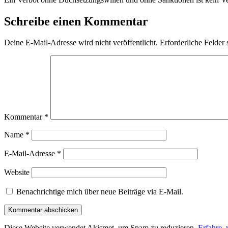
Schreibe einen Kommentar
Deine E-Mail-Adresse wird nicht veröffentlicht.
Erforderliche Felder 
Kommentar
*
Name
*
E-Mail-Adresse
*
Website
Benachrichtige mich über neue Beiträge via E-Mail.
Diese Website verwendet Akismet, um Spam zu reduzieren.
Erfahre,