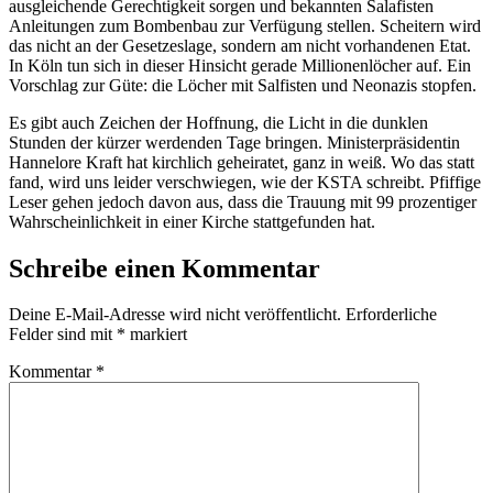
ausgleichende Gerechtigkeit sorgen und bekannten Salafisten
Anleitungen zum Bombenbau zur Verfügung stellen. Scheitern wird
das nicht an der Gesetzeslage, sondern am nicht vorhandenen Etat.
In Köln tun sich in dieser Hinsicht gerade Millionenlöcher auf. Ein
Vorschlag zur Güte: die Löcher mit Salfisten und Neonazis stopfen.
Es gibt auch Zeichen der Hoffnung, die Licht in die dunklen
Stunden der kürzer werdenden Tage bringen. Ministerpräsidentin
Hannelore Kraft hat kirchlich geheiratet, ganz in weiß. Wo das statt
fand, wird uns leider verschwiegen, wie der KSTA schreibt. Pfiffige
Leser gehen jedoch davon aus, dass die Trauung mit 99 prozentiger
Wahrscheinlichkeit in einer Kirche stattgefunden hat.
Schreibe einen Kommentar
Deine E-Mail-Adresse wird nicht veröffentlicht.
Erforderliche
Felder sind mit
*
markiert
Kommentar
*