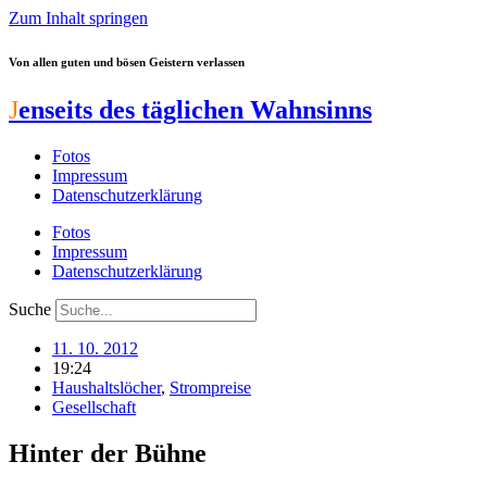
Zum Inhalt springen
Von allen guten und bösen Geistern verlassen
J
enseits des täglichen Wahnsinns
Fotos
Impressum
Datenschutzerklärung
Fotos
Impressum
Datenschutzerklärung
Suche
11. 10. 2012
19:24
Haushaltslöcher
,
Strompreise
Gesellschaft
Hinter der Bühne