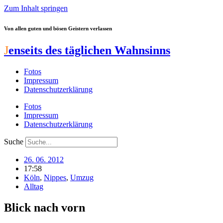
Zum Inhalt springen
Von allen guten und bösen Geistern verlassen
J
enseits des täglichen Wahnsinns
Fotos
Impressum
Datenschutzerklärung
Fotos
Impressum
Datenschutzerklärung
Suche
26. 06. 2012
17:58
Köln
,
Nippes
,
Umzug
Alltag
Blick nach vorn