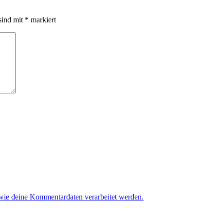
sind mit
*
markiert
 wie deine Kommentardaten verarbeitet werden.