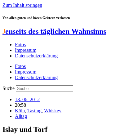
Zum Inhalt springen
Von allen guten und bösen Geistern verlassen
J
enseits des täglichen Wahnsinns
Fotos
Impressum
Datenschutzerklärung
Fotos
Impressum
Datenschutzerklärung
Suche
18. 06. 2012
20:58
Köln
,
Tasting
,
Whiskey
Alltag
Islay und Torf