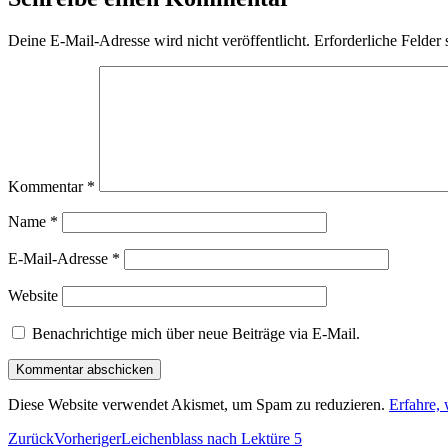
Deine E-Mail-Adresse wird nicht veröffentlicht.
Erforderliche Felder 
Kommentar
*
Name
*
E-Mail-Adresse
*
Website
Benachrichtige mich über neue Beiträge via E-Mail.
Diese Website verwendet Akismet, um Spam zu reduzieren.
Erfahre,
Zurück
Vorheriger
Leichenblass nach Lektüre 5