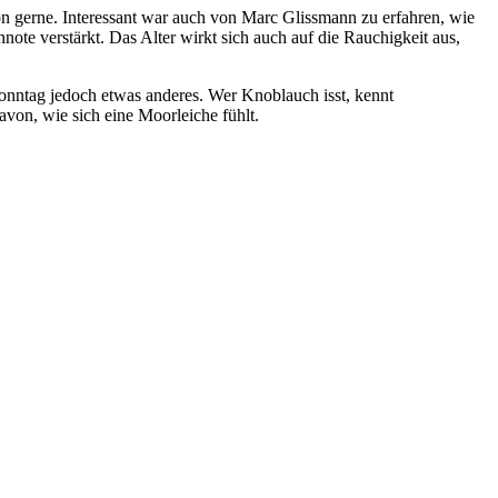
hon gerne. Interessant war auch von Marc Glissmann zu erfahren, wie
te verstärkt. Das Alter wirkt sich auch auf die Rauchigkeit aus,
 Sonntag jedoch etwas anderes. Wer Knoblauch isst, kennt
on, wie sich eine Moorleiche fühlt.