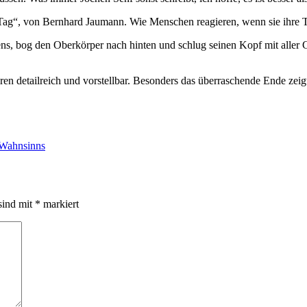
 Tag“, von Bernhard Jaumann. Wie Menschen reagieren, wenn sie ihre Toc
, bog den Oberkörper nach hinten und schlug seinen Kopf mit aller Ge
uren detailreich und vorstellbar. Besonders das überraschende Ende zei
n Wahnsinns
sind mit
*
markiert