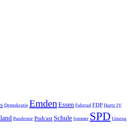
Emden
s
Essen
FDP
Demokratie
Hartz IV
Fahrrad
SPD
sland
Schule
Podcast
Pandemie
Sommer
Umzug