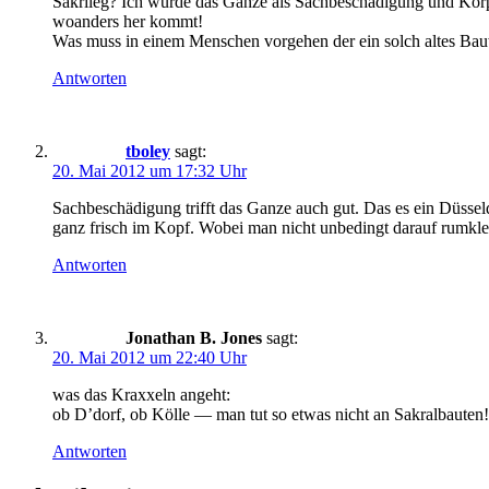
Sakrileg? Ich würde das Ganze als Sachbeschädigung und Körperv
woanders her kommt!
Was muss in einem Menschen vorgehen der ein solch altes Bau
Antworten
tboley
sagt:
20. Mai 2012 um 17:32 Uhr
Sachbeschädigung trifft das Ganze auch gut. Das es ein Düsseldo
ganz frisch im Kopf. Wobei man nicht unbedingt darauf rumkle
Antworten
Jonathan B. Jones
sagt:
20. Mai 2012 um 22:40 Uhr
was das Kraxxeln angeht:
ob D’dorf, ob Kölle — man tut so etwas nicht an Sakralbauten!
Antworten