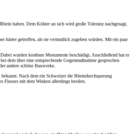
 Rhein haben. Dem Kölner an sich wird große Toleranz nachgesagt,
er härter getroffen, als sie vermutlich zugeben würden. Mit ein paar
t. Dabei wurden kostbare Monumente beschädigt. Anschließend hat er
ner, bei dem über eine entsprechende Gegenmaßnahme gesprochen
 oder andere schöne Bauwerke.
nicht bekannt. Nach dem ein Schweizer die Rheindurchquerung
es Flusses mit dem Winken allerdings beeilen.