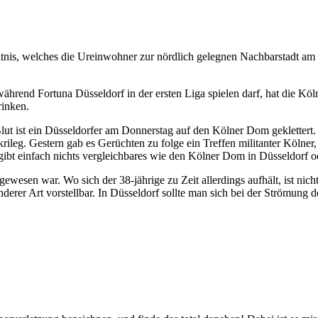
tnis, welches die Ureinwohner zur nördlich gelegnen Nachbarstadt am
hrend Fortuna Düsseldorf in der ersten Liga spielen darf, hat die Köln
rinken.
lut ist ein Düsseldorfer am Donnerstag auf den Kölner Dom gekletter
krileg. Gestern gab es Gerüchten zu folge ein Treffen militanter Köl
 gibt einfach nichts vergleichbares wie den Kölner Dom in Düsseldorf
r gewesen war. Wo sich der 38-jährige zu Zeit allerdings aufhält, ist 
rer Art vorstellbar. In Düsseldorf sollte man sich bei der Strömung d