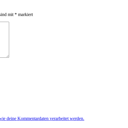
sind mit
*
markiert
 wie deine Kommentardaten verarbeitet werden.