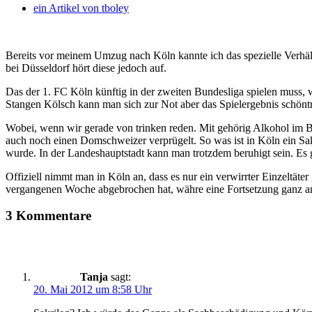
ein Artikel von
tboley
Bereits vor meinem Umzug nach Köln kannte ich das spezielle Verhäl
bei Düsseldorf hört diese jedoch auf.
Das der 1. FC Köln künftig in der zweiten Bundesliga spielen muss, wä
Stangen Kölsch kann man sich zur Not aber das Spielergebnis schönt
Wobei, wenn wir gerade von trinken reden. Mit gehörig Alkohol im B
auch noch einen Domschweizer verprügelt. So was ist in Köln ein Sa
wurde. In der Landeshauptstadt kann man trotzdem beruhigt sein. Es
Offiziell nimmt man in Köln an, dass es nur ein verwirrter Einzeltäte
vergangenen Woche abgebrochen hat, währe eine Fortsetzung ganz ande
3 Kommentare
Tanja
sagt:
20. Mai 2012 um 8:58 Uhr