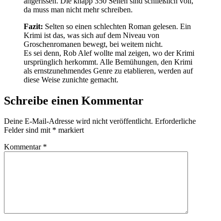
angerissen. Die knapp 350 Seiten sind schließlich voll,
da muss man nicht mehr schreiben.
Fazit:
Selten so einen schlechten Roman gelesen. Ein
Krimi ist das, was sich auf dem Niveau von
Groschenromanen bewegt, bei weitem nicht.
Es sei denn, Rob Alef wollte mal zeigen, wo der Krimi
ursprünglich herkommt. Alle Bemühungen, den Krimi
als ernstzunehmendes Genre zu etablieren, werden auf
diese Weise zunichte gemacht.
Schreibe einen Kommentar
Deine E-Mail-Adresse wird nicht veröffentlicht.
Erforderliche
Felder sind mit
*
markiert
Kommentar
*