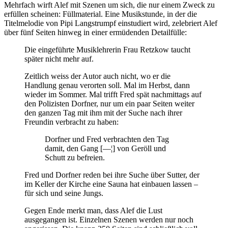
Mehrfach wirft Alef mit Szenen um sich, die nur einem Zweck zu
erfüllen scheinen: Füllmaterial. Eine Musikstunde, in der die
Titelmelodie von Pipi Langstrumpf einstudiert wird, zelebriert Alef
über fünf Seiten hinweg in einer ermüdenden Detailfülle:
Die eingeführte Musiklehrerin Frau Retzkow taucht
später nicht mehr auf.
Zeitlich weiss der Autor auch nicht, wo er die
Handlung genau verorten soll. Mal im Herbst, dann
wieder im Sommer. Mal trifft Fred spät nachmittags auf
den Polizisten Dorfner, nur um ein paar Seiten weiter
den ganzen Tag mit ihm mit der Suche nach ihrer
Freundin verbracht zu haben:
Dorfner und Fred verbrachten den Tag
damit, den Gang [—¦] von Geröll und
Schutt zu befreien.
Fred und Dorfner reden bei ihre Suche über Sutter, der
im Keller der Kirche eine Sauna hat einbauen lassen –
für sich und seine Jungs.
Gegen Ende merkt man, dass Alef die Lust
ausgegangen ist. Einzelnen Szenen werden nur noch