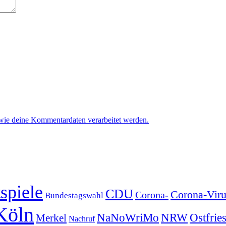
 wie deine Kommentardaten verarbeitet werden.
spiele
CDU
Corona-Viru
Corona-
Bundestagswahl
Köln
NRW
Ostfrie
NaNoWriMo
Merkel
Nachruf