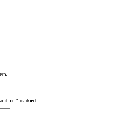
ern.
sind mit
*
markiert