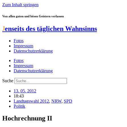
Zum Inhalt springen
Von allen guten und bösen Geistern verlassen
J
enseits des täglichen Wahnsinns
Fotos
Impressum
Datenschutzerklärung
Fotos
Impressum
Datenschutzerklärung
Suche
13. 05. 2012
18:43
Landtagswahl 2012
,
NRW
,
SPD
Politik
Hochrechnung II