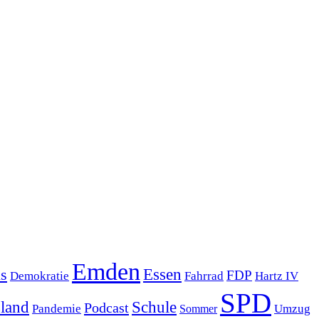
Emden
s
Essen
FDP
Demokratie
Hartz IV
Fahrrad
SPD
sland
Schule
Podcast
Pandemie
Sommer
Umzug