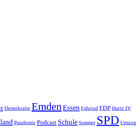
Emden
s
Essen
FDP
Demokratie
Hartz IV
Fahrrad
SPD
sland
Schule
Podcast
Pandemie
Sommer
Umzug