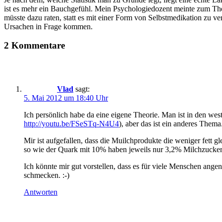
ist es mehr ein Bauchgefühl. Mein Psychologiedozent meinte zum Th
müsste dazu raten, statt es mit einer Form von Selbstmedikation zu v
Ursachen in Frage kommen.
2 Kommentare
Vlad
sagt:
5. Mai 2012 um 18:40 Uhr
Ich persönlich habe da eine eigene Theorie. Man ist in den westl
http://youtu.be/FSeSTq-N4U4
), aber das ist ein anderes Thema
Mir ist aufgefallen, dass die Muilchprodukte die weniger fett 
so wie der Quark mit 10% haben jeweils nur 3,2% Milchzucker
Ich könnte mir gut vorstellen, dass es für viele Menschen ang
schmecken. :-)
Antworten