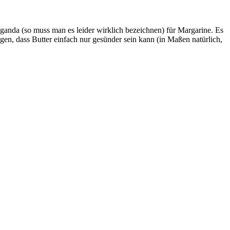
anda (so muss man es leider wirklich bezeichnen) für Margarine. Es
ngen, dass Butter einfach nur gesünder sein kann (in Maßen natürlich,