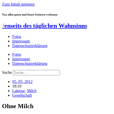
Zum Inhalt springen
Von allen guten und bösen Geistern verlassen
J
enseits des täglichen Wahnsinns
Fotos
Impressum
Datenschutzerklärung
Fotos
Impressum
Datenschutzerklärung
Suche
05. 05. 2012
18:19
Laktose
,
Milch
Gesellschaft
Ohne Milch