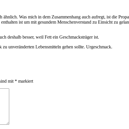
h ähnlich. Was mich in dem Zusammenhang auch aufregt, ist die Propag
fen enthalten ist um mit gesundem Menschenverstand zu Einsicht zu gela
uch deshalb besser, weil Fett ein Geschmacksträger ist.
k zu unveränderten Lebensmitteln gehen sollte. Urgeschmack.
sind mit
*
markiert