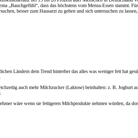
ema „Bauchgefühl“, dass das höchstens vom Mensa-Essen stammt. Für 
ersuchen, besser zum Hausarzt zu gehen und sich untersuchen zu lassen
ichen Ländern dem Trend hinterher das alles was weniger fett hat gesünde
.
gleichzeitig auch mehr Milchzucker (Laktose) beinhalten: z. B. Joghurt
.
enehmer wäre wenn sie fettigeren Milchprodukte nehmen würden, da dor