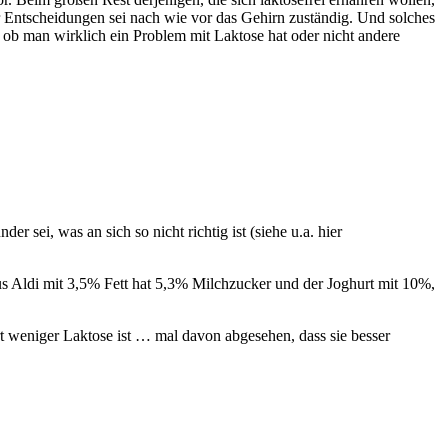
Entscheidungen sei nach wie vor das Gehirn zuständig. Und solches
, ob man wirklich ein Problem mit Laktose hat oder nicht andere
r sei, was an sich so nicht richtig ist (siehe u.a. hier
 aus Aldi mit 3,5% Fett hat 5,3% Milchzucker und der Joghurt mit 10%,
t weniger Laktose ist … mal davon abgesehen, dass sie besser