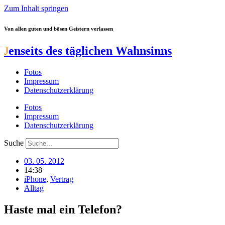
Zum Inhalt springen
Von allen guten und bösen Geistern verlassen
J
enseits des täglichen Wahnsinns
Fotos
Impressum
Datenschutzerklärung
Fotos
Impressum
Datenschutzerklärung
Suche
03. 05. 2012
14:38
iPhone
,
Vertrag
Alltag
Haste mal ein Telefon?