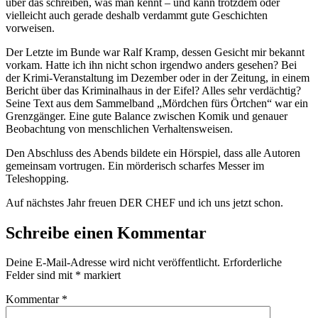
über das schreiben, was man kennt – und kann trotzdem oder
vielleicht auch gerade deshalb verdammt gute Geschichten
vorweisen.
Der Letzte im Bunde war Ralf Kramp, dessen Gesicht mir bekannt
vorkam. Hatte ich ihn nicht schon irgendwo anders gesehen? Bei
der Krimi-Veranstaltung im Dezember oder in der Zeitung, in einem
Bericht über das Kriminalhaus in der Eifel? Alles sehr verdächtig?
Seine Text aus dem Sammelband „Mördchen fürs Örtchen“ war ein
Grenzgänger. Eine gute Balance zwischen Komik und genauer
Beobachtung von menschlichen Verhaltensweisen.
Den Abschluss des Abends bildete ein Hörspiel, dass alle Autoren
gemeinsam vortrugen. Ein mörderisch scharfes Messer im
Teleshopping.
Auf nächstes Jahr freuen DER CHEF und ich uns jetzt schon.
Schreibe einen Kommentar
Deine E-Mail-Adresse wird nicht veröffentlicht.
Erforderliche
Felder sind mit
*
markiert
Kommentar
*