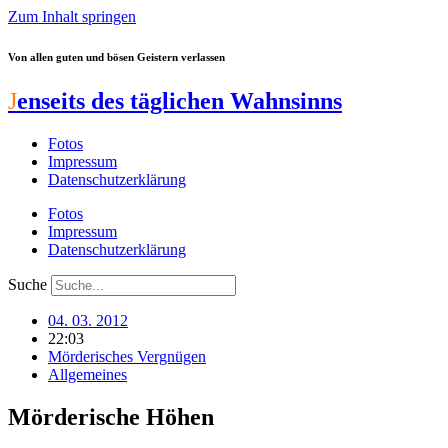
Zum Inhalt springen
Von allen guten und bösen Geistern verlassen
J
enseits des täglichen Wahnsinns
Fotos
Impressum
Datenschutzerklärung
Fotos
Impressum
Datenschutzerklärung
Suche
04. 03. 2012
22:03
Mörderisches Vergnügen
Allgemeines
Mörderische Höhen