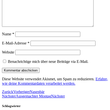
Name
*
E-Mail-Adresse
*
Website
Benachrichtige mich über neue Beiträge via E-Mail.
Diese Website verwendet Akismet, um Spam zu reduzieren.
Erfahre,
wie deine Kommentardaten verarbeitet werden.
Zurück
Vorheriger
Nasenbär
Nächster
Ausgemachter Montag
Nächster
Schlagwörter