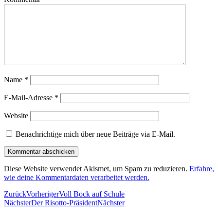
Name
*
E-Mail-Adresse
*
Website
Benachrichtige mich über neue Beiträge via E-Mail.
Diese Website verwendet Akismet, um Spam zu reduzieren.
Erfahre,
wie deine Kommentardaten verarbeitet werden.
Zurück
Vorheriger
Voll Bock auf Schule
Nächster
Der Risotto-Präsident
Nächster