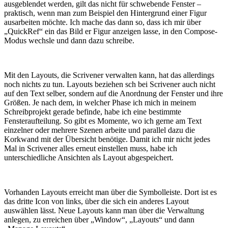
ausgeblendet werden, gilt das nicht für schwebende Fenster –
praktisch, wenn man zum Beispiel den Hintergrund einer Figur
ausarbeiten möchte. Ich mache das dann so, dass ich mir über
„QuickRef“ ein das Bild er Figur anzeigen lasse, in den Compose-
Modus wechsle und dann dazu schreibe.
Mit den Layouts, die Scrivener verwalten kann, hat das allerdings
noch nichts zu tun. Layouts beziehen sch bei Scrivener auch nicht
auf den Text selber, sondern auf die Anordnung der Fenster und ihre
Größen. Je nach dem, in welcher Phase ich mich in meinem
Schreibprojekt gerade befinde, habe ich eine bestimmte
Fensteraufteilung. So gibt es Momente, wo ich gerne am Text
einzelner oder mehrere Szenen arbeite und parallel dazu die
Korkwand mit der Übersicht benötige. Damit ich mir nicht jedes
Mal in Scrivener alles erneut einstellen muss, habe ich
unterschiedliche Ansichten als Layout abgespeichert.
Vorhanden Layouts erreicht man über die Symbolleiste. Dort ist es
das dritte Icon von links, über die sich ein anderes Layout
auswählen lässt. Neue Layouts kann man über die Verwaltung
anlegen, zu erreichen über „Window“, „Layouts“ und dann