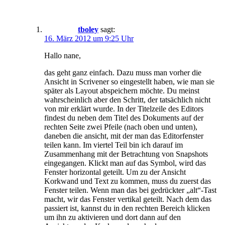
tboley
sagt:
16. März 2012 um 9:25 Uhr
Hallo nane,
das geht ganz einfach. Dazu muss man vorher die
Ansicht in Scrivener so eingestellt haben, wie man sie
später als Layout abspeichern möchte. Du meinst
wahrscheinlich aber den Schritt, der tatsächlich nicht
von mir erklärt wurde. In der Titelzeile des Editors
findest du neben dem Titel des Dokuments auf der
rechten Seite zwei Pfeile (nach oben und unten),
daneben die ansicht, mit der man das Editorfenster
teilen kann. Im viertel Teil bin ich darauf im
Zusammenhang mit der Betrachtung von Snapshots
eingegangen. Klickt man auf das Symbol, wird das
Fenster horizontal geteilt. Um zu der Ansicht
Korkwand und Text zu kommen, muss du zuerst das
Fenster teilen. Wenn man das bei gedrückter „alt“-Tast
macht, wir das Fenster vertikal geteilt. Nach dem das
passiert ist, kannst du in den rechten Bereich klicken
um ihn zu aktivieren und dort dann auf den