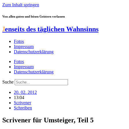
Zum Inhalt springen
Von allen guten und bösen Geistern verlassen
J
enseits des täglichen Wahnsinns
Fotos
Impressum
Datenschutzerklärung
Fotos
Impressum
Datenschutzerklärung
Suche
20. 02. 2012
13:04
Scrivener
Schreiben
Scrivener für Umsteiger, Teil 5