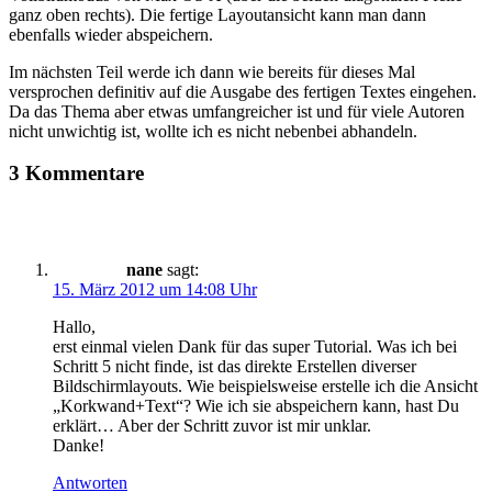
ganz oben rechts). Die fertige Layoutansicht kann man dann
ebenfalls wieder abspeichern.
Im nächsten Teil werde ich dann wie bereits für dieses Mal
versprochen definitiv auf die Ausgabe des fertigen Textes eingehen.
Da das Thema aber etwas umfangreicher ist und für viele Autoren
nicht unwichtig ist, wollte ich es nicht nebenbei abhandeln.
3 Kommentare
nane
sagt:
15. März 2012 um 14:08 Uhr
Hallo,
erst einmal vielen Dank für das super Tutorial. Was ich bei
Schritt 5 nicht finde, ist das direkte Erstellen diverser
Bildschirmlayouts. Wie beispielsweise erstelle ich die Ansicht
„Korkwand+Text“? Wie ich sie abspeichern kann, hast Du
erklärt… Aber der Schritt zuvor ist mir unklar.
Danke!
Antworten