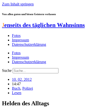
Zum Inhalt springen
Von allen guten und bösen Geistern verlassen
J
enseits des täglichen Wahnsinns
Fotos
Impressum
Datenschutzerklärung
Fotos
Impressum
Datenschutzerklärung
Suche
10. 02. 2012
14:47
Buch
,
Polizei
Lesen
Helden des Alltags