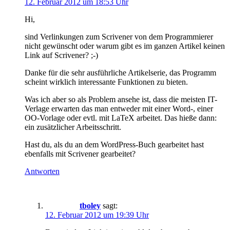
12. Februar 2012 um 18:53 Uhr
Hi,
sind Verlinkungen zum Scrivener von dem Programmierer
nicht gewünscht oder warum gibt es im ganzen Artikel keinen
Link auf Scrivener? ;-)
Danke für die sehr ausführliche Artikelserie, das Programm
scheint wirklich interessante Funktionen zu bieten.
Was ich aber so als Problem ansehe ist, dass die meisten IT-
Verlage erwarten das man entweder mit einer Word-, einer
OO-Vorlage oder evtl. mit LaTeX arbeitet. Das hieße dann:
ein zusätzlicher Arbeitsschritt.
Hast du, als du an dem WordPress-Buch gearbeitet hast
ebenfalls mit Scrivener gearbeitet?
Antworten
tboley
sagt:
12. Februar 2012 um 19:39 Uhr