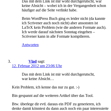
Das mit dem Link ist mir wohl durchgerutscht, war
keine Absicht – wobei ich in der Vergangenheit schon
häufiger auf die Seite verlinkt habe.
Beim WordPress Buch ging es leider nicht (da kannte
ich Scrivener auch noch nicht) aber ansonsten ist
LaTeX kein Problem (wie die anderen Formate auch).
Ich werde darauf nächsten Sonntag eingehen –
Scrivener kann in alle Formate kompilieren.
Antworten
Vlad
sagt:
12. Februar 2012 um 23:06 Uhr
Das mit dem Link ist mir wohl durchgerutscht,
war keine Absicht…
Kein Problem, ich kenne das nur zu gut. :-)
Bin gespannt auf die weiteren Artikel über das Tool.
Btw. überlege dir evtl. daraus ein PDF zu generieren, ich
denke damit könntest du dann auch noch ein paar interessierte