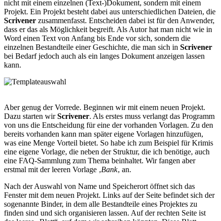
nicht mit einem einzelnen (Text-)Dokument, sondern mit einem
Projekt. Ein Projekt besteht dabei aus unterschiedlichen Dateien, die
Scrivener
zusammenfasst. Entscheiden dabei ist für den Anwender,
dass er das als Möglichkeit begreift. Als Autor hat man nicht wie in
Word einen Text von Anfang bis Ende vor sich, sondern die
einzelnen Bestandteile einer Geschichte, die man sich in
Scrivener
bei Bedarf jedoch auch als ein langes Dokument anzeigen lassen
kann.
Aber genug der Vorrede. Beginnen wir mit einem neuen Projekt.
Dazu starten wir
Scrivener
. Als erstes muss verlangt das Programm
von uns die Entscheidung für eine der vorhanden Vorlagen. Zu den
bereits vorhanden kann man später eigene Vorlagen hinzufügen,
was eine Menge Vorteil bietet. So habe ich zum Beispiel für Krimis
eine eigene Vorlage, die neben der Struktur, die ich benötige, auch
eine FAQ-Sammlung zum Thema beinhaltet. Wir fangen aber
erstmal mit der leeren Vorlage ‚
Bank
‚ an.
Nach der Auswahl von Name und Speicherort öffnet sich das
Fenster mit dem neuen Projekt. Links auf der Seite befindet sich der
sogenannte Binder, in dem alle Bestandteile eines Projektes zu
finden sind und sich organisieren lassen. Auf der rechten Seite ist