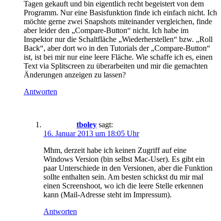
Tagen gekauft und bin eigentlich recht begeistert von dem
Programm. Nur eine Basisfunktion finde ich einfach nicht. Ich
möchte gerne zwei Snapshots miteinander vergleichen, finde
aber leider den „Compare-Button“ nicht. Ich habe im
Inspektor nur die Schaltfläche „Wiederherstellen“ bzw. „Roll
Back“, aber dort wo in den Tutorials der „Compare-Button“
ist, ist bei mir nur eine leere Fläche. Wie schaffe ich es, einen
Text via Splitscreen zu überarbeiten und mir die gemachten
Änderungen anzeigen zu lassen?
Antworten
tboley
sagt:
16. Januar 2013 um 18:05 Uhr
Mhm, derzeit habe ich keinen Zugriff auf eine
Windows Version (bin selbst Mac-User). Es gibt ein
paar Unterschiede in den Versionen, aber die Funktion
sollte enthalten sein. Am besten schickst du mir mal
einen Screenshoot, wo ich die leere Stelle erkennen
kann (Mail-Adresse steht im Impressum).
Antworten