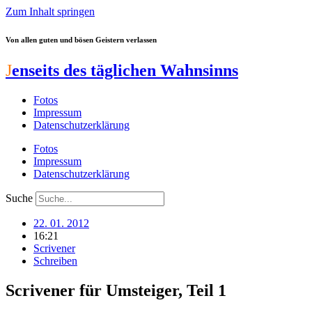
Zum Inhalt springen
Von allen guten und bösen Geistern verlassen
J
enseits des täglichen Wahnsinns
Fotos
Impressum
Datenschutzerklärung
Fotos
Impressum
Datenschutzerklärung
Suche
22. 01. 2012
16:21
Scrivener
Schreiben
Scrivener für Umsteiger, Teil 1