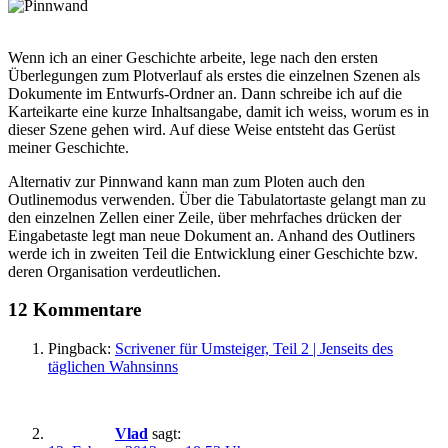
Wenn ich an einer Geschichte arbeite, lege nach den ersten
Überlegungen zum Plotverlauf als erstes die einzelnen Szenen als
Dokumente im Entwurfs-Ordner an. Dann schreibe ich auf die
Karteikarte eine kurze Inhaltsangabe, damit ich weiss, worum es in
dieser Szene gehen wird. Auf diese Weise entsteht das Gerüst
meiner Geschichte.
Alternativ zur Pinnwand kann man zum Ploten auch den
Outlinemodus verwenden. Über die Tabulatortaste gelangt man zu
den einzelnen Zellen einer Zeile, über mehrfaches drücken der
Eingabetaste legt man neue Dokument an. Anhand des Outliners
werde ich in zweiten Teil die Entwicklung einer Geschichte bzw.
deren Organisation verdeutlichen.
12 Kommentare
Pingback:
Scrivener für Umsteiger, Teil 2 | Jenseits des
täglichen Wahnsinns
Vlad
sagt: