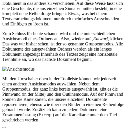
Dokument in das andere zu verschieben. Auf diese Weise lässt sich
eine Geschichte, die aus einzelnen Sinnabschnitten besteht, in eine
komplett neue Reihenfolge bringen. Etwas, was bei einem
Textverarbeitungsdokument nur durch mehrfaches Ausschneiden
und Einfügen zu lösen ist.
Zum Schluss für heute schauen wird und die unterschiedlichen
Ansichtsmodi eines Ordners an. Also, wieder auf ‚
Entwurf
‚ klicken.
Das was wir bisher sehen, ist der so genannte Gruppenmodus. Alle
Dokumente des ausgewählten Ordners werden als ein langes
Dokument angezeigt Innerhalb des Textes zeigt eine horizontale
Trennlinie an, wo das nächste Dokument beginnt.
Mit den Umschalter oben in der Toolleiste können wir jederzeit
einen anderen Ansichtsmodus auswählen. Neben dem
Gruppenmodus, der ganz links bereits ausgewählt ist, gibt es die
Pinnwand (in der Mitte) und den Outlinemodus. Auf der Pinnwand
können die Karteikarten, die unsere einzelnen Dokumente
repräsentieren, ebenso wie über den Binder in eine neu Reihenfolge
gebracht werde. Zusätzlich kann zu jedem Dokument eine
Zusammenfassung (Excerpt) auf die Karteikarte unter dem Titel
geschrieben werden.