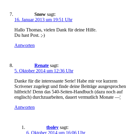
Snow
sagt:
16. Januar 2013 um 19:51 Uhr
Hallo Thomas, vielen Dank für deine Hilfe.
Du hast Post. ;-)
Antworten
Renate
sagt:
5. Oktober 2014 um 12:36 Uhr
Danke für die interessante Serie! Habe mir vor kurzem
Scrivener zugelegt und finde deine Beiträge ausgesprochen
hilfreich! Denn das 540-Seiten-Handbuch (dazu noch auf
englisch) durchzuarbeiten, dauert vermutlich Monate —¦
Antworten
tboley
sagt:
6. Oktober 2014 um 16:06 Uhr