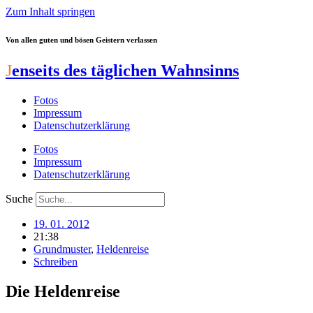
Zum Inhalt springen
Von allen guten und bösen Geistern verlassen
J
enseits des täglichen Wahnsinns
Fotos
Impressum
Datenschutzerklärung
Fotos
Impressum
Datenschutzerklärung
Suche
19. 01. 2012
21:38
Grundmuster
,
Heldenreise
Schreiben
Die Heldenreise