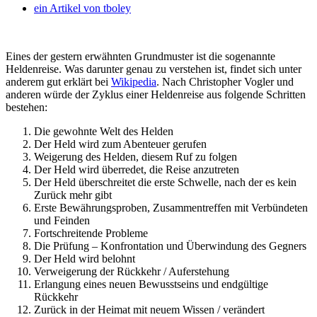
ein Artikel von
tboley
Eines der gestern erwähnten Grundmuster ist die sogenannte
Heldenreise. Was darunter genau zu verstehen ist, findet sich unter
anderem gut erklärt bei
Wikipedia
. Nach Christopher Vogler und
anderen würde der Zyklus einer Heldenreise aus folgende Schritten
bestehen:
Die gewohnte Welt des Helden
Der Held wird zum Abenteuer gerufen
Weigerung des Helden, diesem Ruf zu folgen
Der Held wird überredet, die Reise anzutreten
Der Held überschreitet die erste Schwelle, nach der es kein
Zurück mehr gibt
Erste Bewährungsproben, Zusammentreffen mit Verbündeten
und Feinden
Fortschreitende Probleme
Die Prüfung – Konfrontation und Überwindung des Gegners
Der Held wird belohnt
Verweigerung der Rückkehr / Auferstehung
Erlangung eines neuen Bewusstseins und endgültige
Rückkehr
Zurück in der Heimat mit neuem Wissen / verändert