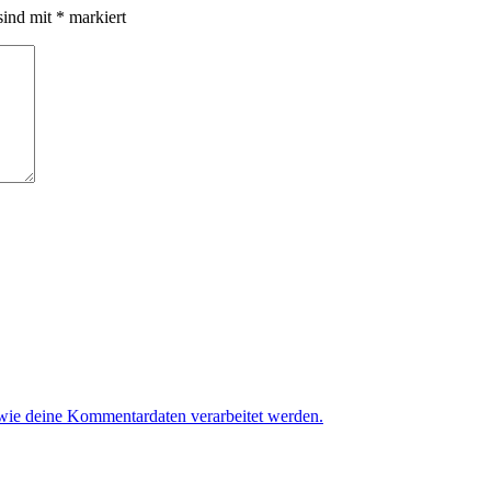
sind mit
*
markiert
 wie deine Kommentardaten verarbeitet werden.