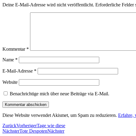
Deine E-Mail-Adresse wird nicht veröffentlicht.
Erforderliche Felder 
Kommentar
*
Name
*
E-Mail-Adresse
*
Website
Benachrichtige mich über neue Beiträge via E-Mail.
Diese Website verwendet Akismet, um Spam zu reduzieren.
Erfahre,
Zurück
Vorheriger
Tage wie diese
Nächster
Tote Despoten
Nächster