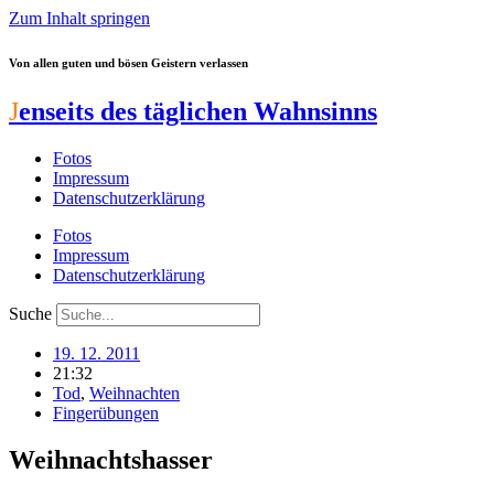
Zum Inhalt springen
Von allen guten und bösen Geistern verlassen
J
enseits des täglichen Wahnsinns
Fotos
Impressum
Datenschutzerklärung
Fotos
Impressum
Datenschutzerklärung
Suche
19. 12. 2011
21:32
Tod
,
Weihnachten
Fingerübungen
Weihnachtshasser