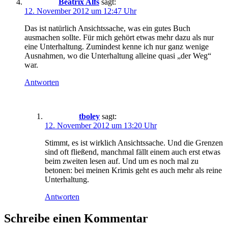
Beatrix Alfs
sagt:
12. November 2012 um 12:47 Uhr
Das ist natürlich Ansichtssache, was ein gutes Buch
ausmachen sollte. Für mich gehört etwas mehr dazu als nur
eine Unterhaltung. Zumindest kenne ich nur ganz wenige
Ausnahmen, wo die Unterhaltung alleine quasi „der Weg“
war.
Antworten
tboley
sagt:
12. November 2012 um 13:20 Uhr
Stimmt, es ist wirklich Ansichtssache. Und die Grenzen
sind oft fließend, manchmal fällt einem auch erst etwas
beim zweiten lesen auf. Und um es noch mal zu
betonen: bei meinen Krimis geht es auch mehr als reine
Unterhaltung.
Antworten
Schreibe einen Kommentar