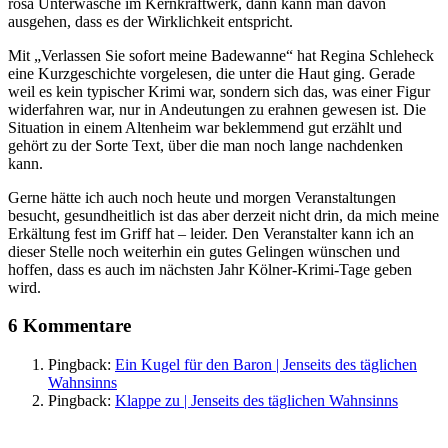
rosa Unterwäsche im Kernkraftwerk, dann kann man davon
ausgehen, dass es der Wirklichkeit entspricht.
Mit „Verlassen Sie sofort meine Badewanne“ hat Regina Schleheck
eine Kurzgeschichte vorgelesen, die unter die Haut ging. Gerade
weil es kein typischer Krimi war, sondern sich das, was einer Figur
widerfahren war, nur in Andeutungen zu erahnen gewesen ist. Die
Situation in einem Altenheim war beklemmend gut erzählt und
gehört zu der Sorte Text, über die man noch lange nachdenken
kann.
Gerne hätte ich auch noch heute und morgen Veranstaltungen
besucht, gesundheitlich ist das aber derzeit nicht drin, da mich meine
Erkältung fest im Griff hat – leider. Den Veranstalter kann ich an
dieser Stelle noch weiterhin ein gutes Gelingen wünschen und
hoffen, dass es auch im nächsten Jahr Kölner-Krimi-Tage geben
wird.
6 Kommentare
Pingback:
Ein Kugel für den Baron | Jenseits des täglichen
Wahnsinns
Pingback:
Klappe zu | Jenseits des täglichen Wahnsinns