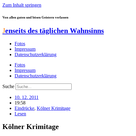
Zum Inhalt springen
Von allen guten und bösen Geistern verlassen
J
enseits des täglichen Wahnsinns
Fotos
Impressum
Datenschutzerklärung
Fotos
Impressum
Datenschutzerklärung
Suche
10. 12. 2011
19:58
Eindrücke
,
Kölner Krimitage
Lesen
Kölner Krimitage