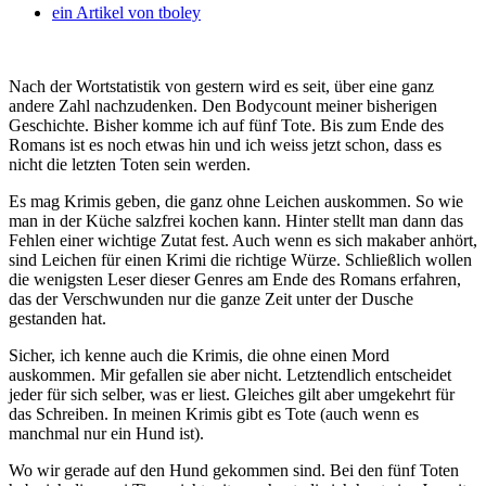
ein Artikel von
tboley
Nach der Wortstatistik von gestern wird es seit, über eine ganz
andere Zahl nachzudenken. Den Bodycount meiner bisherigen
Geschichte. Bisher komme ich auf fünf Tote. Bis zum Ende des
Romans ist es noch etwas hin und ich weiss jetzt schon, dass es
nicht die letzten Toten sein werden.
Es mag Krimis geben, die ganz ohne Leichen auskommen. So wie
man in der Küche salzfrei kochen kann. Hinter stellt man dann das
Fehlen einer wichtige Zutat fest. Auch wenn es sich makaber anhört,
sind Leichen für einen Krimi die richtige Würze. Schließlich wollen
die wenigsten Leser dieser Genres am Ende des Romans erfahren,
das der Verschwunden nur die ganze Zeit unter der Dusche
gestanden hat.
Sicher, ich kenne auch die Krimis, die ohne einen Mord
auskommen. Mir gefallen sie aber nicht. Letztendlich entscheidet
jeder für sich selber, was er liest. Gleiches gilt aber umgekehrt für
das Schreiben. In meinen Krimis gibt es Tote (auch wenn es
manchmal nur ein Hund ist).
Wo wir gerade auf den Hund gekommen sind. Bei den fünf Toten