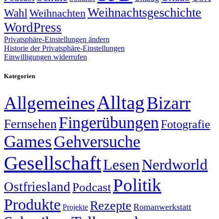
Weihnachtsgeschichte
Wahl
Weihnachten
WordPress
Privatsphäre-Einstellungen ändern
Historie der Privatsphäre-Einstellungen
Einwilligungen widerrufen
Kategorien
Alltag
Allgemeines
Bizarr
Fingerübungen
Fernsehen
Fotografie
Games
Gehversuche
Gesellschaft
Lesen
Nerdworld
Politik
Ostfriesland
Podcast
Produkte
Rezepte
Romanwerkstatt
Projekte