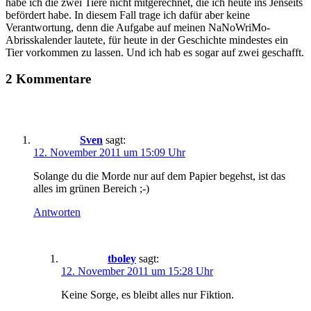
habe ich die zwei Tiere nicht mitgerechnet, die ich heute ins Jenseits
befördert habe. In diesem Fall trage ich dafür aber keine
Verantwortung, denn die Aufgabe auf meinen NaNoWriMo-
Abrisskalender lautete, für heute in der Geschichte mindestes ein
Tier vorkommen zu lassen. Und ich hab es sogar auf zwei geschafft.
2 Kommentare
Sven
sagt:
12. November 2011 um 15:09 Uhr
Solange du die Morde nur auf dem Papier begehst, ist das
alles im grünen Bereich ;-)
Antworten
tboley
sagt:
12. November 2011 um 15:28 Uhr
Keine Sorge, es bleibt alles nur Fiktion.