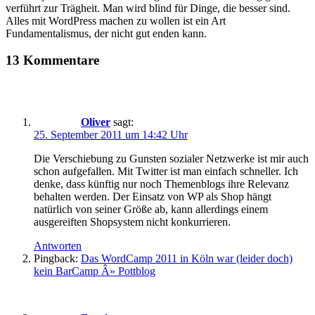
verführt zur Trägheit. Man wird blind für Dinge, die besser sind.
Alles mit WordPress machen zu wollen ist ein Art
Fundamentalismus, der nicht gut enden kann.
13 Kommentare
Oliver
sagt:
25. September 2011 um 14:42 Uhr
Die Verschiebung zu Gunsten sozialer Netzwerke ist mir auch
schon aufgefallen. Mit Twitter ist man einfach schneller. Ich
denke, dass künftig nur noch Themenblogs ihre Relevanz
behalten werden. Der Einsatz von WP als Shop hängt
natürlich von seiner Größe ab, kann allerdings einem
ausgereiften Shopsystem nicht konkurrieren.
Antworten
Pingback:
Das WordCamp 2011 in Köln war (leider doch)
kein BarCamp Â» Pottblog