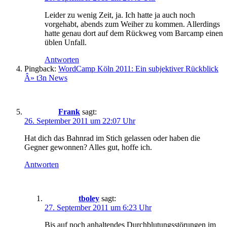
Leider zu wenig Zeit, ja. Ich hatte ja auch noch
vorgehabt, abends zum Weiher zu kommen. Allerdings
hatte genau dort auf dem Rückweg vom Barcamp einen
üblen Unfall.
Antworten
Pingback:
WordCamp Köln 2011: Ein subjektiver Rückblick
Â» t3n News
Frank
sagt:
26. September 2011 um 22:07 Uhr
Hat dich das Bahnrad im Stich gelassen oder haben die
Gegner gewonnen? Alles gut, hoffe ich.
Antworten
tboley
sagt:
27. September 2011 um 6:23 Uhr
Bis auf noch anhaltendes Durchblutungsstörungen im