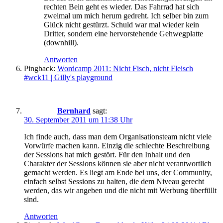
rechten Bein geht es wieder. Das Fahrrad hat sich
zweimal um mich herum gedreht. Ich selber bin zum
Glück nicht gestürzt. Schuld war mal wieder kein
Dritter, sondern eine hervorstehende Gehwegplatte
(downhill).
Antworten
Pingback:
Wordcamp 2011: Nicht Fisch, nicht Fleisch
#wck11 | Gilly's playground
Bernhard
sagt:
30. September 2011 um 11:38 Uhr
Ich finde auch, dass man dem Organisationsteam nicht viele
Vorwürfe machen kann. Einzig die schlechte Beschreibung
der Sessions hat mich gestört. Für den Inhalt und den
Charakter der Sessions können sie aber nicht verantwortlich
gemacht werden. Es liegt am Ende bei uns, der Community,
einfach selbst Sessions zu halten, die dem Niveau gerecht
werden, das wir angeben und die nicht mit Werbung überfüllt
sind.
Antworten