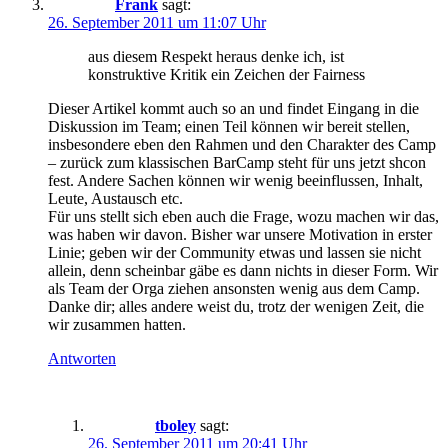
Frank
sagt:
26. September 2011 um 11:07 Uhr
aus diesem Respekt heraus denke ich, ist
konstruktive Kritik ein Zeichen der Fairness
Dieser Artikel kommt auch so an und findet Eingang in die
Diskussion im Team; einen Teil können wir bereit stellen,
insbesondere eben den Rahmen und den Charakter des Camp
– zurück zum klassischen BarCamp steht für uns jetzt shcon
fest. Andere Sachen können wir wenig beeinflussen, Inhalt,
Leute, Austausch etc.
Für uns stellt sich eben auch die Frage, wozu machen wir das,
was haben wir davon. Bisher war unsere Motivation in erster
Linie; geben wir der Community etwas und lassen sie nicht
allein, denn scheinbar gäbe es dann nichts in dieser Form. Wir
als Team der Orga ziehen ansonsten wenig aus dem Camp.
Danke dir; alles andere weist du, trotz der wenigen Zeit, die
wir zusammen hatten.
Antworten
tboley
sagt:
26. September 2011 um 20:41 Uhr