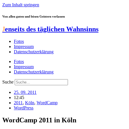
Zum Inhalt springen
Von allen guten und bösen Geistern verlassen
J
enseits des täglichen Wahnsinns
Fotos
Impressum
Datenschutzerklärung
Fotos
Impressum
Datenschutzerklärung
Suche
25. 09. 2011
12:45
2011
,
Köln
,
WordCamp
WordPress
WordCamp 2011 in Köln