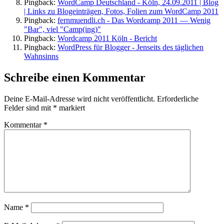
Pingback:
WordCamp Deutschland - Köln, 24.09.2011 | Blog
| Links zu Blogeinträgen, Fotos, Folien zum WordCamp 2011
Pingback:
fernmuendli.ch - Das Wordcamp 2011 — Wenig
"Bar", viel "Camp(ing)"
Pingback:
Wordcamp 2011 Köln - Bericht
Pingback:
WordPress für Blogger - Jenseits des täglichen
Wahnsinns
Schreibe einen Kommentar
Deine E-Mail-Adresse wird nicht veröffentlicht.
Erforderliche
Felder sind mit
*
markiert
Kommentar
*
Name
*