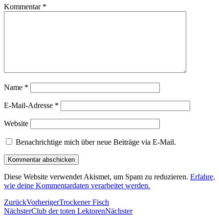
Kommentar
*
Name
*
E-Mail-Adresse
*
Website
Benachrichtige mich über neue Beiträge via E-Mail.
Diese Website verwendet Akismet, um Spam zu reduzieren.
Erfahre,
wie deine Kommentardaten verarbeitet werden.
Zurück
Vorheriger
Trockener Fisch
Nächster
Club der toten Lektoren
Nächster