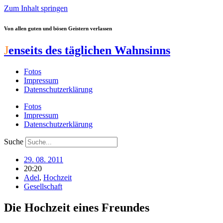
Zum Inhalt springen
Von allen guten und bösen Geistern verlassen
J
enseits des täglichen Wahnsinns
Fotos
Impressum
Datenschutzerklärung
Fotos
Impressum
Datenschutzerklärung
Suche
29. 08. 2011
20:20
Adel
,
Hochzeit
Gesellschaft
Die Hochzeit eines Freundes