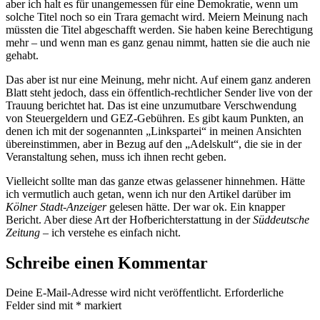
aber ich halt es für unangemessen für eine Demokratie, wenn um
solche Titel noch so ein Trara gemacht wird. Meiern Meinung nach
müssten die Titel abgeschafft werden. Sie haben keine Berechtigung
mehr – und wenn man es ganz genau nimmt, hatten sie die auch nie
gehabt.
Das aber ist nur eine Meinung, mehr nicht. Auf einem ganz anderen
Blatt steht jedoch, dass ein öffentlich-rechtlicher Sender live von der
Trauung berichtet hat. Das ist eine unzumutbare Verschwendung
von Steuergeldern und GEZ-Gebühren. Es gibt kaum Punkten, an
denen ich mit der sogenannten „Linkspartei“ in meinen Ansichten
übereinstimmen, aber in Bezug auf den „Adelskult“, die sie in der
Veranstaltung sehen, muss ich ihnen recht geben.
Vielleicht sollte man das ganze etwas gelassener hinnehmen. Hätte
ich vermutlich auch getan, wenn ich nur den Artikel darüber im
Kölner Stadt-Anzeiger
gelesen hätte. Der war ok. Ein knapper
Bericht. Aber diese Art der Hofberichterstattung in der
Süddeutsche
Zeitung
– ich verstehe es einfach nicht.
Schreibe einen Kommentar
Deine E-Mail-Adresse wird nicht veröffentlicht.
Erforderliche
Felder sind mit
*
markiert