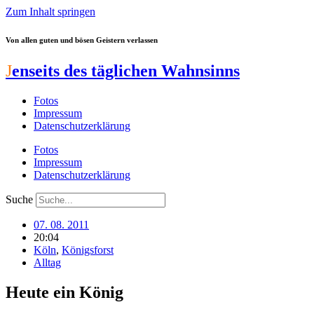
Zum Inhalt springen
Von allen guten und bösen Geistern verlassen
J
enseits des täglichen Wahnsinns
Fotos
Impressum
Datenschutzerklärung
Fotos
Impressum
Datenschutzerklärung
Suche
07. 08. 2011
20:04
Köln
,
Königsforst
Alltag
Heute ein König