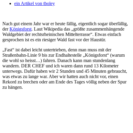
ein Artikel von
tboley
Nach gut einem Jahr war er heute fällig, eigentlich sogar überfällig,
der
Königsforst
. Laut Wikipedia das „größte zusammenhängende
Waldgebiet der rechtsrheinischen Mittelterrasse“. Etwas einfach
gesprochen ist es ein riesiger Wald fast vor der Haustür.
„Fast“ ist dabei leicht untertrieben, denn man muss mit der
Straßenbahn-Linie 9 bis zur Endhaltestelle „Königsforst“ (warum
die wohl so heisst…) fahren. Danach kann man stundenlang
wandern. DER CHEF und ich waren dann rund 13 Kilometer
unterwegs. Dafür haben wir 2 Stunden und 45 Minuten gebraucht,
was etwas zu lange war. Aber wir hatten auch nicht vor, einen
Rekord zu brechen oder am Ende des Tages völlig neben der Spur
zu hängen.