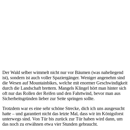
Der Wald selber wimmelt nicht nur vor Bäumen (was naheliegend
ist), sondern ist auch voller Spaziergänger. Weniger angenehm sind
die Wesen auf Mountainbikes, welche mit enormer Geschwindigkeit
durch die Landschaft brettern. Mangels Klingel hört man hinter sich
oft nur das Rollen der Reifen und den Fahrtwind, bevor man aus
Sicherheitsgründen lieber zur Seite springen sollte.
Trotzdem war es eine sehr schöne Strecke, dich ich uns ausgesucht
hatte – und garantiert nicht das letzte Mal, dass wir im Königsforst
unterwegs sind. Von Tür bis zurück zur Tür haben wird dann, um
das noch zu erwähnen etwa vier Stunden gebraucht.