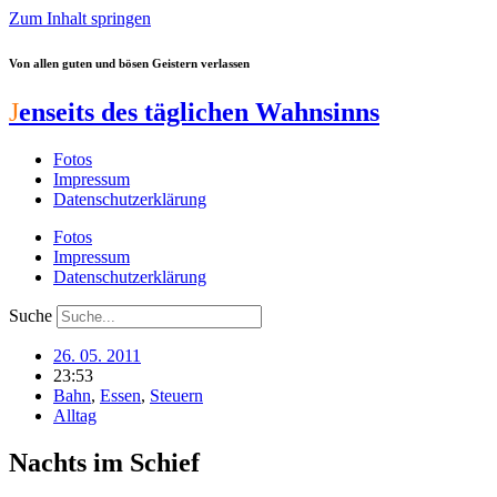
Zum Inhalt springen
Von allen guten und bösen Geistern verlassen
J
enseits des täglichen Wahnsinns
Fotos
Impressum
Datenschutzerklärung
Fotos
Impressum
Datenschutzerklärung
Suche
26. 05. 2011
23:53
Bahn
,
Essen
,
Steuern
Alltag
Nachts im Schief