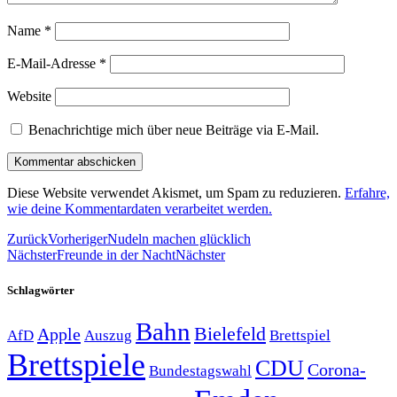
Name
*
E-Mail-Adresse
*
Website
Benachrichtige mich über neue Beiträge via E-Mail.
Diese Website verwendet Akismet, um Spam zu reduzieren.
Erfahre,
wie deine Kommentardaten verarbeitet werden.
Zurück
Vorheriger
Nudeln machen glücklich
Nächster
Freunde in der Nacht
Nächster
Schlagwörter
Bahn
Bielefeld
Apple
Auszug
AfD
Brettspiel
Brettspiele
CDU
Corona-
Bundestagswahl