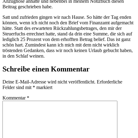
Anzughose anhatte und nebenbei in meinem Notizbuch diesen
Beitrag geschrieben habe.
Satt und zufrieden gingen wir nach Hause. So hätte der Tag enden
können, wenn ich nicht noch den Brief vom Finanzamt aufgemacht
hätte. Statt des erwarteten Rückzahlungsbetrages, den mir der
Steuerfuchs errechnet hatte, stand da drin eine Summe, die sich auf
lediglich 25 Prozent von dem erhofften Betrag belief. Das ist ganz
schön hart. Zumindest kann ich mich mit dem nicht wirklich
tröstenden Gedanken, dass wir noch keinen Urlaub gebucht haben,
in den Schlaf weinen.
Schreibe einen Kommentar
Deine E-Mail-Adresse wird nicht veröffentlicht.
Erforderliche
Felder sind mit
*
markiert
Kommentar
*