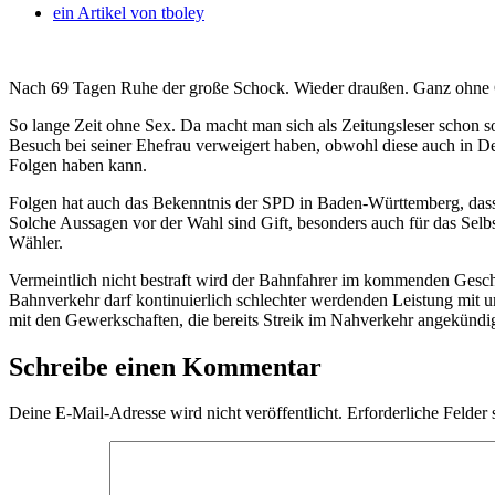
ein Artikel von
tboley
Nach 69 Tagen Ruhe der große Schock. Wieder draußen. Ganz ohne Ca
So lange Zeit ohne Sex. Da macht man sich als Zeitungsleser schon 
Besuch bei seiner Ehefrau verweigert haben, obwohl diese auch in De
Folgen haben kann.
Folgen hat auch das Bekenntnis der SPD in Baden-Württemberg, dass 
Solche Aussagen vor der Wahl sind Gift, besonders auch für das Selbst
Wähler.
Vermeintlich nicht bestraft wird der Bahnfahrer im kommenden Geschäf
Bahnverkehr darf kontinuierlich schlechter werdenden Leistung mit u
mit den Gewerkschaften, die bereits Streik im Nahverkehr angekündi
Schreibe einen Kommentar
Deine E-Mail-Adresse wird nicht veröffentlicht.
Erforderliche Felder 