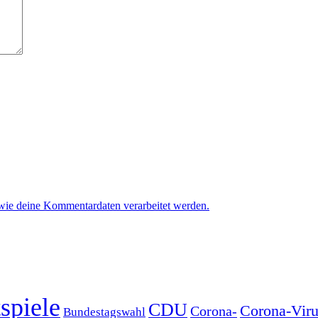
 wie deine Kommentardaten verarbeitet werden.
spiele
CDU
Corona-Viru
Corona-
Bundestagswahl