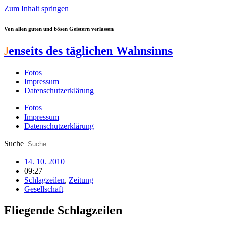
Zum Inhalt springen
Von allen guten und bösen Geistern verlassen
J
enseits des täglichen Wahnsinns
Fotos
Impressum
Datenschutzerklärung
Fotos
Impressum
Datenschutzerklärung
Suche
14. 10. 2010
09:27
Schlagzeilen
,
Zeitung
Gesellschaft
Fliegende Schlagzeilen