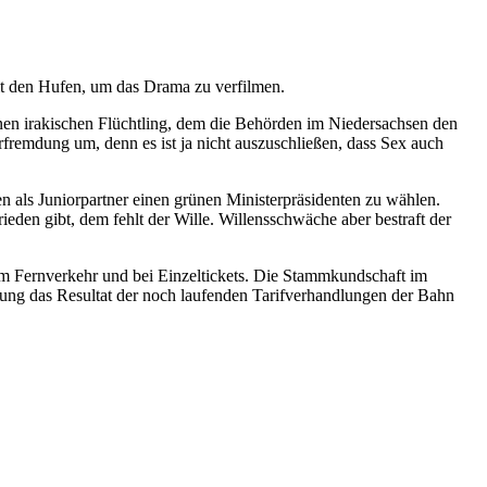
it den Hufen, um das Drama zu verfilmen.
inen irakischen Flüchtling, dem die Behörden im Niedersachsen den
fremdung um, denn es ist ja nicht auszuschließen, dass Sex auch
 als Juniorpartner einen grünen Ministerpräsidenten zu wählen.
ieden gibt, dem fehlt der Wille. Willensschwäche aber bestraft der
 im Fernverkehr und bei Einzeltickets. Die Stammkundschaft im
öhung das Resultat der noch laufenden Tarifverhandlungen der Bahn