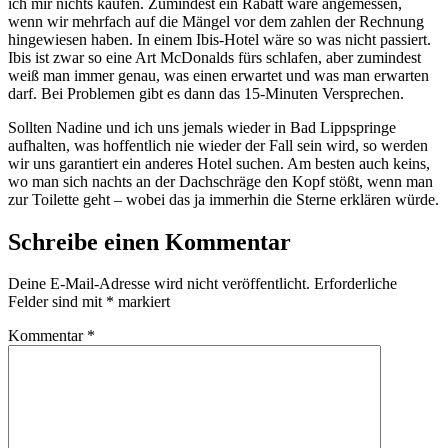
ich mir nichts kaufen. Zumindest ein Rabatt wäre angemessen,
wenn wir mehrfach auf die Mängel vor dem zahlen der Rechnung
hingewiesen haben. In einem Ibis-Hotel wäre so was nicht passiert.
Ibis ist zwar so eine Art McDonalds fürs schlafen, aber zumindest
weiß man immer genau, was einen erwartet und was man erwarten
darf. Bei Problemen gibt es dann das 15-Minuten Versprechen.
Sollten Nadine und ich uns jemals wieder in Bad Lippspringe
aufhalten, was hoffentlich nie wieder der Fall sein wird, so werden
wir uns garantiert ein anderes Hotel suchen. Am besten auch keins,
wo man sich nachts an der Dachschräge den Kopf stößt, wenn man
zur Toilette geht – wobei das ja immerhin die Sterne erklären würde.
Schreibe einen Kommentar
Deine E-Mail-Adresse wird nicht veröffentlicht.
Erforderliche
Felder sind mit
*
markiert
Kommentar
*