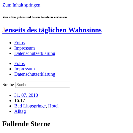
Zum Inhalt springen
Von allen guten und bösen Geistern verlassen
J
enseits des täglichen Wahnsinns
Fotos
Impressum
Datenschutzerklärung
Fotos
Impressum
Datenschutzerklärung
Suche
31. 07. 2010
16:17
Bad Lippspringe
,
Hotel
Alltag
Fallende Sterne