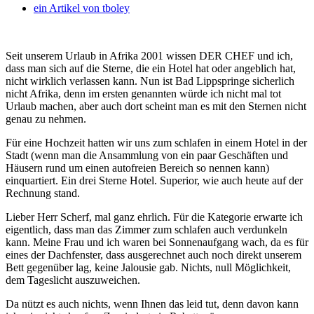
ein Artikel von
tboley
Seit unserem Urlaub in Afrika 2001 wissen DER CHEF und ich,
dass man sich auf die Sterne, die ein Hotel hat oder angeblich hat,
nicht wirklich verlassen kann. Nun ist Bad Lippspringe sicherlich
nicht Afrika, denn im ersten genannten würde ich nicht mal tot
Urlaub machen, aber auch dort scheint man es mit den Sternen nicht
genau zu nehmen.
Für eine Hochzeit hatten wir uns zum schlafen in einem Hotel in der
Stadt (wenn man die Ansammlung von ein paar Geschäften und
Häusern rund um einen autofreien Bereich so nennen kann)
einquartiert. Ein drei Sterne Hotel. Superior, wie auch heute auf der
Rechnung stand.
Lieber Herr Scherf, mal ganz ehrlich. Für die Kategorie erwarte ich
eigentlich, dass man das Zimmer zum schlafen auch verdunkeln
kann. Meine Frau und ich waren bei Sonnenaufgang wach, da es für
eines der Dachfenster, dass ausgerechnet auch noch direkt unserem
Bett gegenüber lag, keine Jalousie gab. Nichts, null Möglichkeit,
dem Tageslicht auszuweichen.
Da nützt es auch nichts, wenn Ihnen das leid tut, denn davon kann