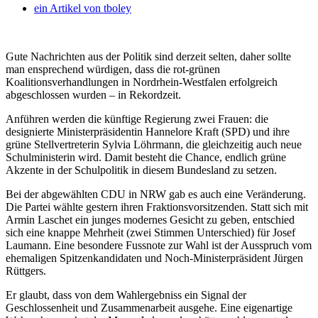
ein Artikel von
tboley
Gute Nachrichten aus der Politik sind derzeit selten, daher sollte
man ensprechend würdigen, dass die rot-grünen
Koalitionsverhandlungen in Nordrhein-Westfalen erfolgreich
abgeschlossen wurden – in Rekordzeit.
Anführen werden die künftige Regierung zwei Frauen: die
designierte Ministerpräsidentin Hannelore Kraft (SPD) und ihre
grüne Stellvertreterin Sylvia Löhrmann, die gleichzeitig auch neue
Schulministerin wird. Damit besteht die Chance, endlich grüne
Akzente in der Schulpolitik in diesem Bundesland zu setzen.
Bei der abgewählten CDU in NRW gab es auch eine Veränderung.
Die Partei wählte gestern ihren Fraktionsvorsitzenden. Statt sich mit
Armin Laschet ein junges modernes Gesicht zu geben, entschied
sich eine knappe Mehrheit (zwei Stimmen Unterschied) für Josef
Laumann. Eine besondere Fussnote zur Wahl ist der Ausspruch vom
ehemaligen Spitzenkandidaten und Noch-Ministerpräsident Jürgen
Rüttgers.
Er glaubt, dass von dem Wahlergebniss ein Signal der
Geschlossenheit und Zusammenarbeit ausgehe. Eine eigenartige