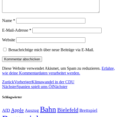
Name
*
E-Mail-Adresse
*
Website
Benachrichtige mich über neue Beiträge via E-Mail.
Diese Website verwendet Akismet, um Spam zu reduzieren.
Erfahre,
wie deine Kommentardaten verarbeitet werden.
Zurück
Vorheriger
Klimawandel in der CDU
Nächster
Spanien spielt ums Öl
Nächster
Schlagwörter
Bahn
Bielefeld
Apple
Auszug
AfD
Brettspiel