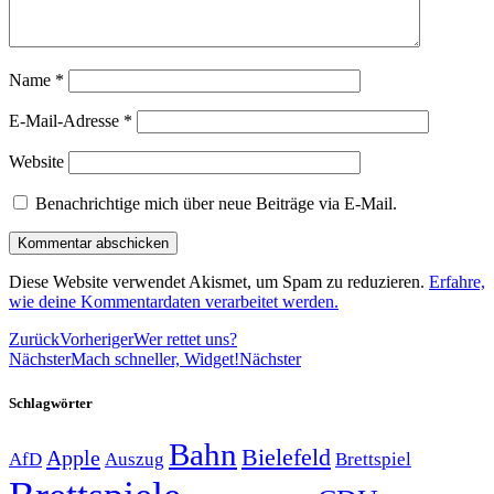
Name
*
E-Mail-Adresse
*
Website
Benachrichtige mich über neue Beiträge via E-Mail.
Diese Website verwendet Akismet, um Spam zu reduzieren.
Erfahre,
wie deine Kommentardaten verarbeitet werden.
Zurück
Vorheriger
Wer rettet uns?
Nächster
Mach schneller, Widget!
Nächster
Schlagwörter
Bahn
Bielefeld
Apple
Auszug
AfD
Brettspiel