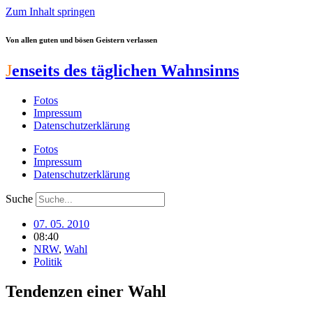
Zum Inhalt springen
Von allen guten und bösen Geistern verlassen
J
enseits des täglichen Wahnsinns
Fotos
Impressum
Datenschutzerklärung
Fotos
Impressum
Datenschutzerklärung
Suche
07. 05. 2010
08:40
NRW
,
Wahl
Politik
Tendenzen einer Wahl