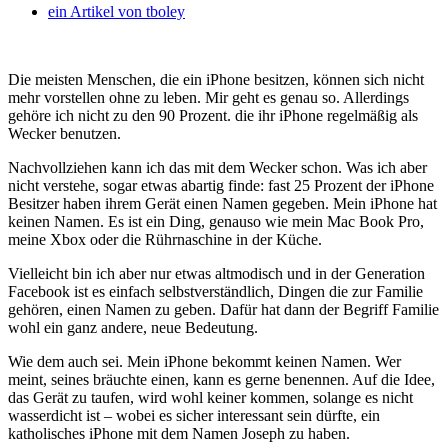
ein Artikel von
tboley
Die meisten Menschen, die ein iPhone besitzen, können sich nicht
mehr vorstellen ohne zu leben. Mir geht es genau so. Allerdings
gehöre ich nicht zu den 90 Prozent. die ihr iPhone regelmäßig als
Wecker benutzen.
Nachvollziehen kann ich das mit dem Wecker schon. Was ich aber
nicht verstehe, sogar etwas abartig finde: fast 25 Prozent der iPhone
Besitzer haben ihrem Gerät einen Namen gegeben. Mein iPhone hat
keinen Namen. Es ist ein Ding, genauso wie mein Mac Book Pro,
meine Xbox oder die Rührnaschine in der Küche.
Vielleicht bin ich aber nur etwas altmodisch und in der Generation
Facebook ist es einfach selbstverständlich, Dingen die zur Familie
gehören, einen Namen zu geben. Dafür hat dann der Begriff Familie
wohl ein ganz andere, neue Bedeutung.
Wie dem auch sei. Mein iPhone bekommt keinen Namen. Wer
meint, seines bräuchte einen, kann es gerne benennen. Auf die Idee,
das Gerät zu taufen, wird wohl keiner kommen, solange es nicht
wasserdicht ist – wobei es sicher interessant sein dürfte, ein
katholisches iPhone mit dem Namen Joseph zu haben.