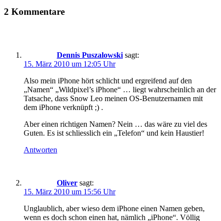
2 Kommentare
Dennis Puszalowski
sagt:
15. März 2010 um 12:05 Uhr
Also mein iPhone hört schlicht und ergreifend auf den
„Namen“ „Wildpixel’s iPhone“ … liegt wahrscheinlich an der
Tatsache, dass Snow Leo meinen OS-Benutzernamen mit
dem iPhone verknüpft ;) .
Aber einen richtigen Namen? Nein … das wäre zu viel des
Guten. Es ist schliesslich ein „Telefon“ und kein Haustier!
Antworten
Oliver
sagt:
15. März 2010 um 15:56 Uhr
Unglaublich, aber wieso dem iPhone einen Namen geben,
wenn es doch schon einen hat, nämlich „iPhone“. Völlig