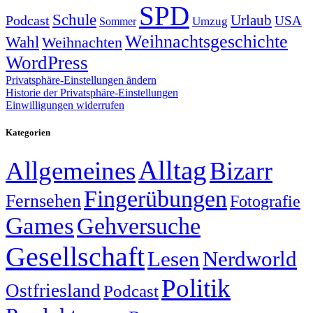
SPD
Schule
Urlaub
Podcast
USA
Sommer
Umzug
Weihnachtsgeschichte
Wahl
Weihnachten
WordPress
Privatsphäre-Einstellungen ändern
Historie der Privatsphäre-Einstellungen
Einwilligungen widerrufen
Kategorien
Alltag
Allgemeines
Bizarr
Fingerübungen
Fernsehen
Fotografie
Games
Gehversuche
Gesellschaft
Lesen
Nerdworld
Politik
Ostfriesland
Podcast