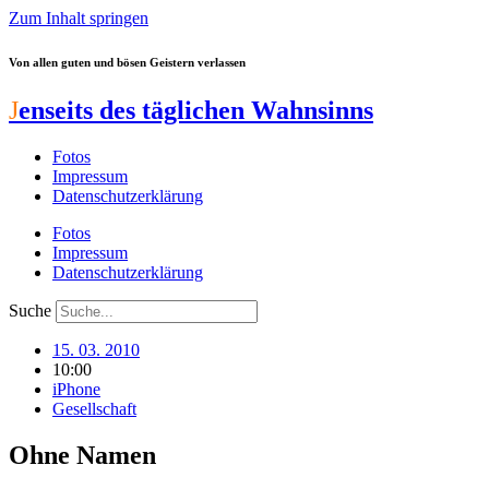
Zum Inhalt springen
Von allen guten und bösen Geistern verlassen
J
enseits des täglichen Wahnsinns
Fotos
Impressum
Datenschutzerklärung
Fotos
Impressum
Datenschutzerklärung
Suche
15. 03. 2010
10:00
iPhone
Gesellschaft
Ohne Namen