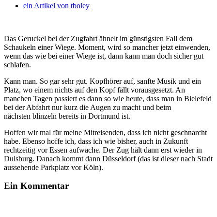
ein Artikel von
tboley
Das Geruckel bei der Zugfahrt ähnelt im günstigsten Fall dem
Schaukeln einer Wiege. Moment, wird so mancher jetzt einwenden,
wenn das wie bei einer Wiege ist, dann kann man doch sicher gut
schlafen.
Kann man. So gar sehr gut. Kopfhörer auf, sanfte Musik und ein
Platz, wo einem nichts auf den Kopf fällt vorausgesetzt. An
manchen Tagen passiert es dann so wie heute, dass man in Bielefeld
bei der Abfahrt nur kurz die Augen zu macht und beim
nächsten blinzeln bereits in Dortmund ist.
Hoffen wir mal für meine Mitreisenden, dass ich nicht geschnarcht
habe. Ebenso hoffe ich, dass ich wie bisher, auch in Zukunft
rechtzeitig vor Essen aufwache. Der Zug hält dann erst wieder in
Duisburg. Danach kommt dann Düsseldorf (das ist dieser nach Stadt
aussehende Parkplatz vor Köln).
Ein Kommentar