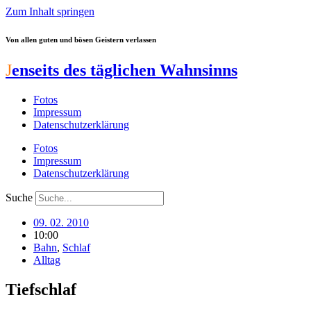
Zum Inhalt springen
Von allen guten und bösen Geistern verlassen
J
enseits des täglichen Wahnsinns
Fotos
Impressum
Datenschutzerklärung
Fotos
Impressum
Datenschutzerklärung
Suche
09. 02. 2010
10:00
Bahn
,
Schlaf
Alltag
Tiefschlaf