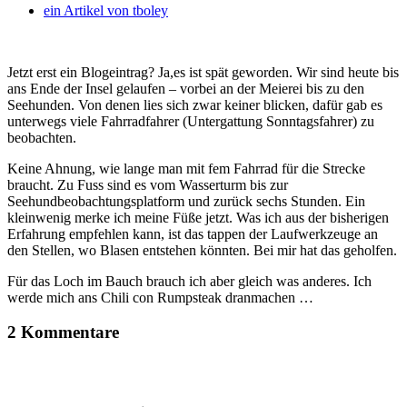
ein Artikel von
tboley
Jetzt erst ein Blogeintrag? Ja,es ist spät geworden. Wir sind heute bis
ans Ende der Insel gelaufen – vorbei an der Meierei bis zu den
Seehunden. Von denen lies sich zwar keiner blicken, dafür gab es
unterwegs viele Fahrradfahrer (Untergattung Sonntagsfahrer) zu
beobachten.
Keine Ahnung, wie lange man mit fem Fahrrad für die Strecke
braucht. Zu Fuss sind es vom Wasserturm bis zur
Seehundbeobachtungsplatform und zurück sechs Stunden. Ein
kleinwenig merke ich meine Füße jetzt. Was ich aus der bisherigen
Erfahrung empfehlen kann, ist das tappen der Laufwerkzeuge an
den Stellen, wo Blasen entstehen könnten. Bei mir hat das geholfen.
Für das Loch im Bauch brauch ich aber gleich was anderes. Ich
werde mich ans Chili con Rumpsteak dranmachen …
2 Kommentare