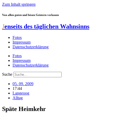
Zum Inhalt springen
Von allen guten und bösen Geistern verlassen
J
enseits des täglichen Wahnsinns
Fotos
Impressum
Datenschutzerklärung
Fotos
Impressum
Datenschutzerklärung
Suche
05. 09. 2009
17:44
Langeoog
Alltag
Späte Heimkehr