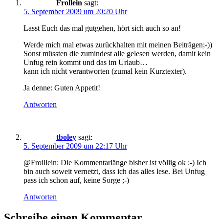
Frollein
sagt:
5. September 2009 um 20:20 Uhr
Lasst Euch das mal gutgehen, hört sich auch so an!
Werde mich mal etwas zurückhalten mit meinen Beiträgen;-))
Sonst müssten die zumindest alle gelesen werden, damit kein
Unfug rein kommt und das im Urlaub…
kann ich nicht verantworten (zumal kein Kurztexter).
Ja denne: Guten Appetit!
Antworten
tboley
sagt:
5. September 2009 um 22:17 Uhr
@Froillein: Die Kommentarlänge bisher ist völlig ok :-) Ich
bin auch soweit vernetzt, dass ich das alles lese. Bei Unfug
pass ich schon auf, keine Sorge ;-)
Antworten
Schreibe einen Kommentar