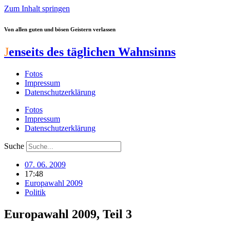
Zum Inhalt springen
Von allen guten und bösen Geistern verlassen
J
enseits des täglichen Wahnsinns
Fotos
Impressum
Datenschutzerklärung
Fotos
Impressum
Datenschutzerklärung
Suche
07. 06. 2009
17:48
Europawahl 2009
Politik
Europawahl 2009, Teil 3