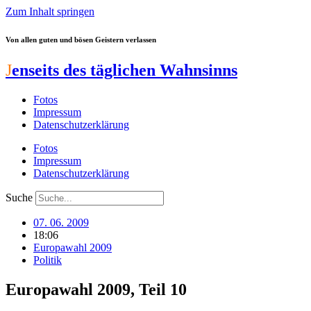
Zum Inhalt springen
Von allen guten und bösen Geistern verlassen
J
enseits des täglichen Wahnsinns
Fotos
Impressum
Datenschutzerklärung
Fotos
Impressum
Datenschutzerklärung
Suche
07. 06. 2009
18:06
Europawahl 2009
Politik
Europawahl 2009, Teil 10