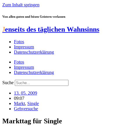
Zum Inhalt springen
Von allen guten und bösen Geistern verlassen
J
enseits des täglichen Wahnsinns
Fotos
Impressum
Datenschutzerklärung
Fotos
Impressum
Datenschutzerklärung
Suche
13. 05. 2009
09:07
Markt
,
Single
Gehversuche
Markttag für Single