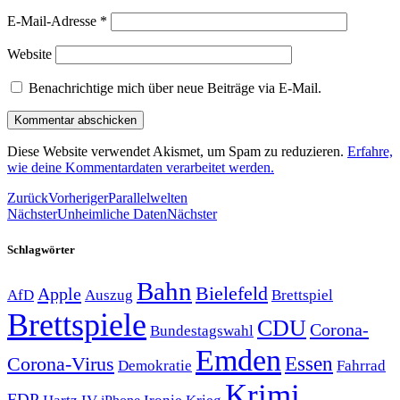
E-Mail-Adresse
*
Website
Benachrichtige mich über neue Beiträge via E-Mail.
Diese Website verwendet Akismet, um Spam zu reduzieren.
Erfahre,
wie deine Kommentardaten verarbeitet werden.
Zurück
Vorheriger
Parallelwelten
Nächster
Unheimliche Daten
Nächster
Schlagwörter
Bahn
Bielefeld
Apple
Auszug
AfD
Brettspiel
Brettspiele
CDU
Corona-
Bundestagswahl
Emden
Corona-Virus
Essen
Demokratie
Fahrrad
Krimi
FDP
Hartz IV
Krieg