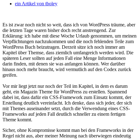
ein Artikel von
tboley
Es ist zwar noch nicht so weit, dass ich von WordPress träume, aber
die letzten Tage waren bisher doch recht anstrengend. Zur
Erklärung: ich habe mit diese Woche Urlaub genommen, um meinen
Verpflichtungen nachzukommen und die noch fehlenden Teile zum
WordPress Buch beizutragen. Derzeit sitze ich noch immer am
Kapitel über Themse, dass ziemlich umfangreich werden wird. Die
späteren Leser sollten auf jeden Fall eine Menge Informationen
darin finden, mit denen sie was anfangen können. Wer darüber
hinaus noch mehr braucht, wird vermutlich auf den Codex zurück
greifen.
Vor mir liegt jetzt nur noch der Teil im Kapitel, in dem es darum
geht, ein Magazin Theme für WordPress zu erstellen. Spannend
dabei ist, dass dafür ein CSS-Framework zum Einsatz kommt, der
Erstellung deutlich vereinfacht. Ich denke, dass sich jeder, der sich
mit Themes auseinander setzt, durch die Verwendung eines CSS-
Frameworks auf jeden Fall deutlich schneller zu einem fertigen
Theme kommt.
Sicher, ohne Kompromisse kommt man bei den Frameworks in der
Regel nicht aus, aber meiner Meinung nach überwiegen eindeutig