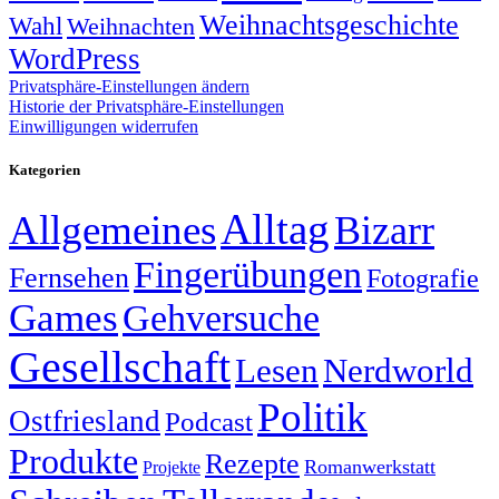
Weihnachtsgeschichte
Wahl
Weihnachten
WordPress
Privatsphäre-Einstellungen ändern
Historie der Privatsphäre-Einstellungen
Einwilligungen widerrufen
Kategorien
Alltag
Allgemeines
Bizarr
Fingerübungen
Fernsehen
Fotografie
Games
Gehversuche
Gesellschaft
Lesen
Nerdworld
Politik
Ostfriesland
Podcast
Produkte
Rezepte
Romanwerkstatt
Projekte