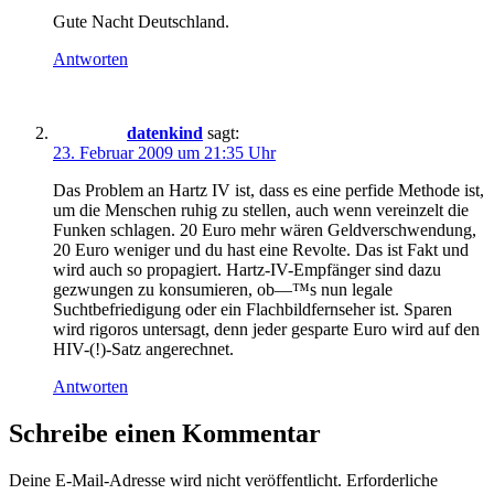
Gute Nacht Deutschland.
Antworten
datenkind
sagt:
23. Februar 2009 um 21:35 Uhr
Das Problem an Hartz IV ist, dass es eine perfide Methode ist,
um die Menschen ruhig zu stellen, auch wenn vereinzelt die
Funken schlagen. 20 Euro mehr wären Geldverschwendung,
20 Euro weniger und du hast eine Revolte. Das ist Fakt und
wird auch so propagiert. Hartz-IV-Empfänger sind dazu
gezwungen zu konsumieren, ob—™s nun legale
Suchtbefriedigung oder ein Flachbildfernseher ist. Sparen
wird rigoros untersagt, denn jeder gesparte Euro wird auf den
HIV-(!)-Satz angerechnet.
Antworten
Schreibe einen Kommentar
Deine E-Mail-Adresse wird nicht veröffentlicht.
Erforderliche