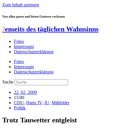
Zum Inhalt springen
Von allen guten und bösen Geistern verlassen
J
enseits des täglichen Wahnsinns
Fotos
Impressum
Datenschutzerklärung
Fotos
Impressum
Datenschutzerklärung
Suche
22. 02. 2009
15:00
CDU
,
Hartz IV
,
JU
,
Mißfelder
Politik
Trotz Tauwetter entgleist