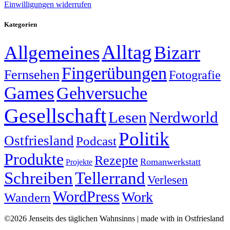
Einwilligungen widerrufen
Kategorien
Alltag
Allgemeines
Bizarr
Fingerübungen
Fernsehen
Fotografie
Games
Gehversuche
Gesellschaft
Lesen
Nerdworld
Politik
Ostfriesland
Podcast
Produkte
Rezepte
Romanwerkstatt
Projekte
Schreiben
Tellerrand
Verlesen
WordPress
Work
Wandern
©2026 Jenseits des täglichen Wahnsinns | made with
in Ostfriesland