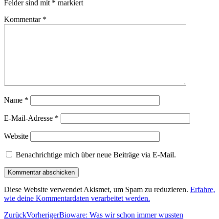
Felder sind mit
*
markiert
Kommentar
*
Name
*
E-Mail-Adresse
*
Website
Benachrichtige mich über neue Beiträge via E-Mail.
Diese Website verwendet Akismet, um Spam zu reduzieren.
Erfahre,
wie deine Kommentardaten verarbeitet werden.
Zurück
Vorheriger
Bioware: Was wir schon immer wussten