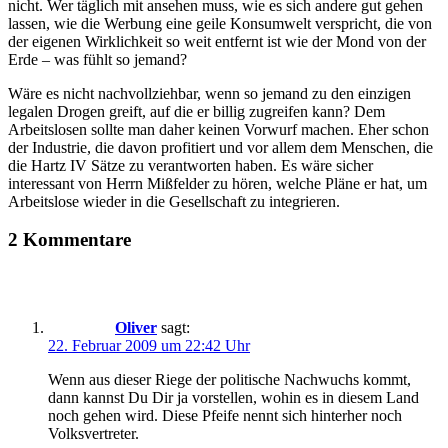
nicht. Wer täglich mit ansehen muss, wie es sich andere gut gehen
lassen, wie die Werbung eine geile Konsumwelt verspricht, die von
der eigenen Wirklichkeit so weit entfernt ist wie der Mond von der
Erde – was fühlt so jemand?
Wäre es nicht nachvollziehbar, wenn so jemand zu den einzigen
legalen Drogen greift, auf die er billig zugreifen kann? Dem
Arbeitslosen sollte man daher keinen Vorwurf machen. Eher schon
der Industrie, die davon profitiert und vor allem dem Menschen, die
die Hartz IV Sätze zu verantworten haben. Es wäre sicher
interessant von Herrn Mißfelder zu hören, welche Pläne er hat, um
Arbeitslose wieder in die Gesellschaft zu integrieren.
2 Kommentare
Oliver
sagt:
22. Februar 2009 um 22:42 Uhr
Wenn aus dieser Riege der politische Nachwuchs kommt,
dann kannst Du Dir ja vorstellen, wohin es in diesem Land
noch gehen wird. Diese Pfeife nennt sich hinterher noch
Volksvertreter.