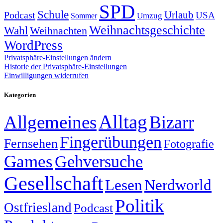
SPD
Schule
Urlaub
Podcast
USA
Sommer
Umzug
Weihnachtsgeschichte
Wahl
Weihnachten
WordPress
Privatsphäre-Einstellungen ändern
Historie der Privatsphäre-Einstellungen
Einwilligungen widerrufen
Kategorien
Alltag
Allgemeines
Bizarr
Fingerübungen
Fernsehen
Fotografie
Games
Gehversuche
Gesellschaft
Lesen
Nerdworld
Politik
Ostfriesland
Podcast