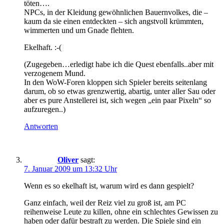
töten….
NPCs, in der Kleidung gewöhnlichen Bauernvolkes, die –
kaum da sie einen entdeckten – sich angstvoll krümmten,
wimmerten und um Gnade flehten.
Ekelhaft. :-(
(Zugegeben…erledigt habe ich die Quest ebenfalls..aber mit
verzogenem Mund.
In den WoW-Foren kloppen sich Spieler bereits seitenlang
darum, ob so etwas grenzwertig, abartig, unter aller Sau oder
aber es pure Anstellerei ist, sich wegen „ein paar Pixeln“ so
aufzuregen..)
Antworten
Oliver
sagt:
7. Januar 2009 um 13:32 Uhr
Wenn es so ekelhaft ist, warum wird es dann gespielt?
Ganz einfach, weil der Reiz viel zu groß ist, am PC
reihenweise Leute zu killen, ohne ein schlechtes Gewissen zu
haben oder dafür bestraft zu werden. Die Spiele sind ein