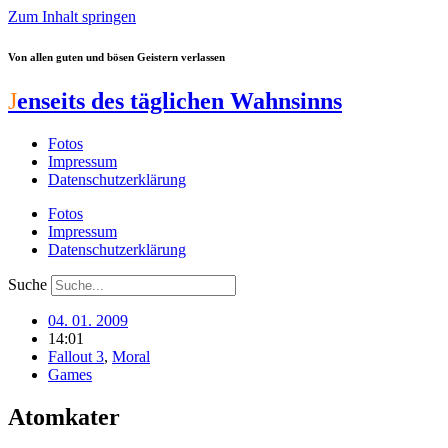
Zum Inhalt springen
Von allen guten und bösen Geistern verlassen
J
enseits des täglichen Wahnsinns
Fotos
Impressum
Datenschutzerklärung
Fotos
Impressum
Datenschutzerklärung
Suche
04. 01. 2009
14:01
Fallout 3
,
Moral
Games
Atomkater