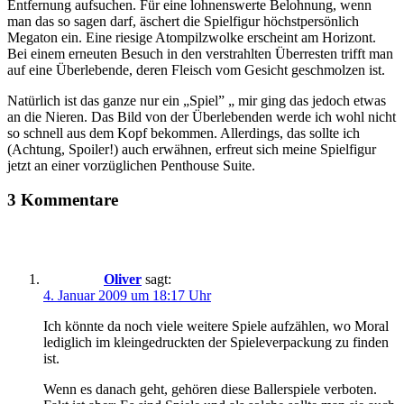
Entfernung aufsuchen. Für eine lohnenswerte Belohnung, wenn
man das so sagen darf, äschert die Spielfigur höchstpersönlich
Megaton ein. Eine riesige Atompilzwolke erscheint am Horizont.
Bei einem erneuten Besuch in den verstrahlten Überresten trifft man
auf eine Überlebende, deren Fleisch vom Gesicht geschmolzen ist.
Natürlich ist das ganze nur ein „Spiel” „ mir ging das jedoch etwas
an die Nieren. Das Bild von der Überlebenden werde ich wohl nicht
so schnell aus dem Kopf bekommen. Allerdings, das sollte ich
(Achtung, Spoiler!) auch erwähnen, erfreut sich meine Spielfigur
jetzt an einer vorzüglichen Penthouse Suite.
3 Kommentare
Oliver
sagt:
4. Januar 2009 um 18:17 Uhr
Ich könnte da noch viele weitere Spiele aufzählen, wo Moral
lediglich im kleingedruckten der Spieleverpackung zu finden
ist.
Wenn es danach geht, gehören diese Ballerspiele verboten.