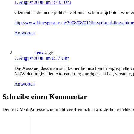
1. August 2008 um 15:33 Uhr
Clement ist die neue politische Heimat schon angeboten worde
http://www.blogsgesang.de/2008/08/01/die-spd-und-ihre-abtruen
Antworten
Jens
sagt:
7. August 2008 um 6:27 Uhr
Die Aussage, dass man sich keiner heimischen Energiequelle vers
NRW den regionalen Atomausstieg durchgesetzt hat, verstehe, 
Antworten
Schreibe einen Kommentar
Deine E-Mail-Adresse wird nicht veröffentlicht.
Erforderliche Felder 