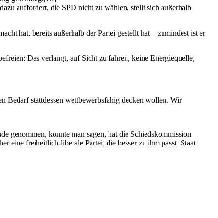
dazu auffordert, die SPD nicht zu wählen, stellt sich außerhalb
t hat, bereits außerhalb der Partei gestellt hat – zumindest ist er
reien: Das verlangt, auf Sicht zu fahren, keine Energiequelle,
 Bedarf stattdessen wettbewerbsfähig decken wollen. Wir
runde genommen, könnte man sagen, hat die Schiedskommission
ine freiheitlich-liberale Partei, die besser zu ihm passt. Staat