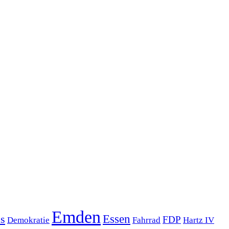
Emden
s
Essen
FDP
Demokratie
Hartz IV
Fahrrad