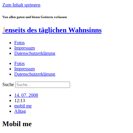
Zum Inhalt springen
Von allen guten und bösen Geistern verlassen
J
enseits des täglichen Wahnsinns
Fotos
Impressum
Datenschutzerklärung
Fotos
Impressum
Datenschutzerklärung
Suche
14. 07. 2008
12:13
mobil me
Alltag
Mobil me