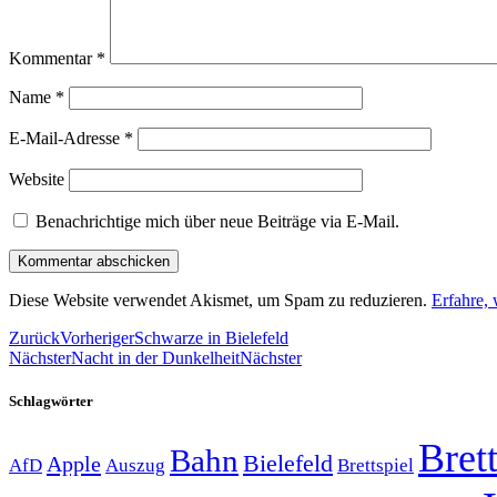
Kommentar
*
Name
*
E-Mail-Adresse
*
Website
Benachrichtige mich über neue Beiträge via E-Mail.
Diese Website verwendet Akismet, um Spam zu reduzieren.
Erfahre,
Zurück
Vorheriger
Schwarze in Bielefeld
Nächster
Nacht in der Dunkelheit
Nächster
Schlagwörter
Brett
Bahn
Bielefeld
Apple
Auszug
AfD
Brettspiel