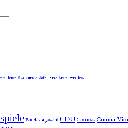
 wie deine Kommentardaten verarbeitet werden.
spiele
CDU
Corona-Viru
Corona-
Bundestagswahl