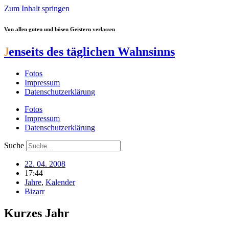
Zum Inhalt springen
Von allen guten und bösen Geistern verlassen
J
enseits des täglichen Wahnsinns
Fotos
Impressum
Datenschutzerklärung
Fotos
Impressum
Datenschutzerklärung
Suche
22. 04. 2008
17:44
Jahre
,
Kalender
Bizarr
Kurzes Jahr