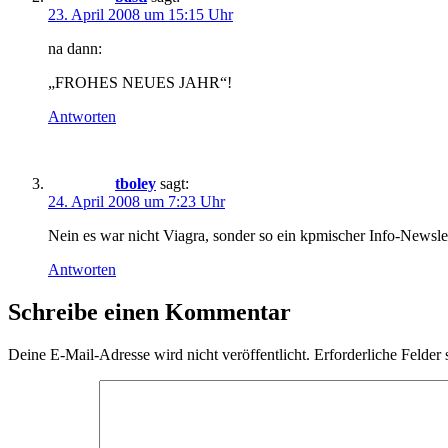
23. April 2008 um 15:15 Uhr
na dann:
„FROHES NEUES JAHR“!
Antworten
tboley
sagt:
24. April 2008 um 7:23 Uhr
Nein es war nicht Viagra, sonder so ein kpmischer Info-Newslet
Antworten
Schreibe einen Kommentar
Deine E-Mail-Adresse wird nicht veröffentlicht.
Erforderliche Felder 