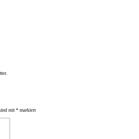
ter.
sind mit
*
markiert