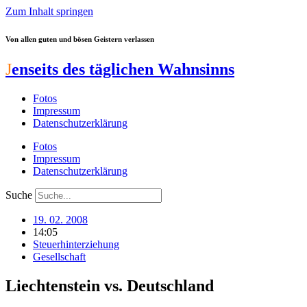
Zum Inhalt springen
Von allen guten und bösen Geistern verlassen
J
enseits des täglichen Wahnsinns
Fotos
Impressum
Datenschutzerklärung
Fotos
Impressum
Datenschutzerklärung
Suche
19. 02. 2008
14:05
Steuerhinterziehung
Gesellschaft
Liechtenstein vs. Deutschland