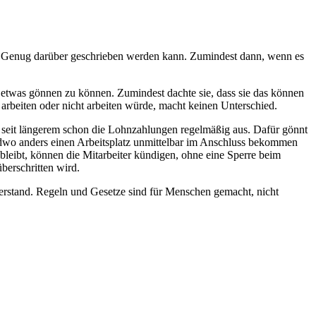
 oft Genug darüber geschrieben werden kann. Zumindest dann, wenn es
 etwas gönnen zu können. Zumindest dachte sie, dass sie das können
o arbeiten oder nicht arbeiten würde, macht keinen Unterschied.
 seit längerem schon die Lohnzahlungen regelmäßig aus. Dafür gönnt
ndwo anders einen Arbeitsplatz unmittelbar im Anschluss bekommen
bleibt, können die Mitarbeiter kündigen, ohne eine Sperre beim
berschritten wird.
verstand. Regeln und Gesetze sind für Menschen gemacht, nicht