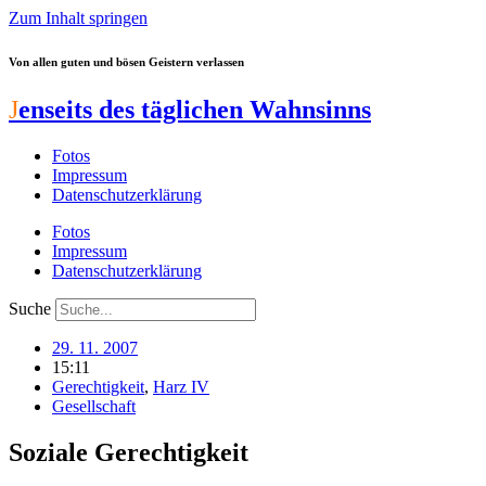
Zum Inhalt springen
Von allen guten und bösen Geistern verlassen
J
enseits des täglichen Wahnsinns
Fotos
Impressum
Datenschutzerklärung
Fotos
Impressum
Datenschutzerklärung
Suche
29. 11. 2007
15:11
Gerechtigkeit
,
Harz IV
Gesellschaft
Soziale Gerechtigkeit