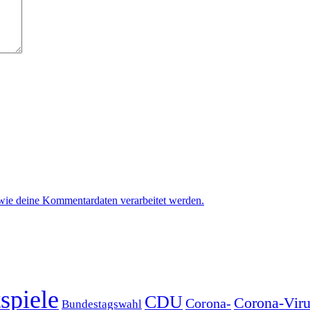
 wie deine Kommentardaten verarbeitet werden.
spiele
CDU
Corona-Viru
Corona-
Bundestagswahl