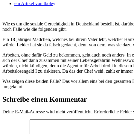
ein Artikel von
tboley
Wie es um die soziale Gerechtigkeit in Deutschland bestellt ist, da
noch Fälle wie die folgenden gibt.
Ein 18-jähriges Mädchen, welches bei ihrem Vater lebt, welcher Hart
würde. Leider hat sie da falsch gedacht, denn von dem, was sie dazu ve
Arbeiten, ohne dafür Geld zu bekommen, geht auch noch anders. In 
sich der Chef dann zusammen mit seiner Lebensgefährtin Wellnesswo
würden, nicht kündigen, denn die Agentur für Arbeit droht in diesem 
Arbeitslosengeld I zu riskieren. Da das der Chef weiß, zahlt er immer
Was zeigen diese beiden Fälle? Das vor allem eins bei den gesamten
umgekehrt.
Schreibe einen Kommentar
Deine E-Mail-Adresse wird nicht veröffentlicht.
Erforderliche Felder 