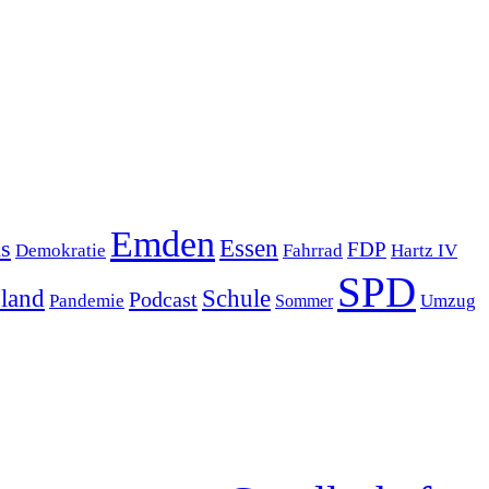
Emden
s
Essen
FDP
Demokratie
Hartz IV
Fahrrad
SPD
sland
Schule
Podcast
Pandemie
Sommer
Umzug