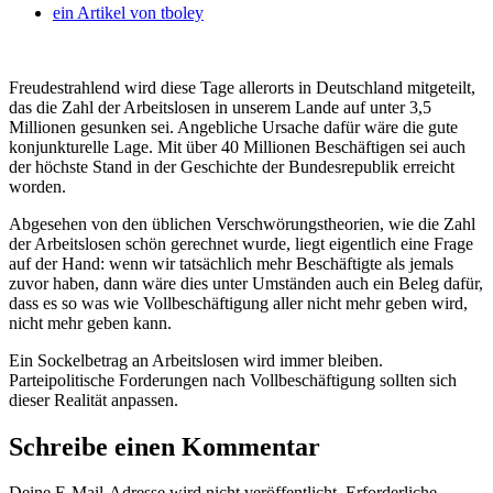
ein Artikel von
tboley
Freudestrahlend wird diese Tage allerorts in Deutschland mitgeteilt,
das die Zahl der Arbeitslosen in unserem Lande auf unter 3,5
Millionen gesunken sei. Angebliche Ursache dafür wäre die gute
konjunkturelle Lage. Mit über 40 Millionen Beschäftigen sei auch
der höchste Stand in der Geschichte der Bundesrepublik erreicht
worden.
Abgesehen von den üblichen Verschwörungstheorien, wie die Zahl
der Arbeitslosen schön gerechnet wurde, liegt eigentlich eine Frage
auf der Hand: wenn wir tatsächlich mehr Beschäftigte als jemals
zuvor haben, dann wäre dies unter Umständen auch ein Beleg dafür,
dass es so was wie Vollbeschäftigung aller nicht mehr geben wird,
nicht mehr geben kann.
Ein Sockelbetrag an Arbeitslosen wird immer bleiben.
Parteipolitische Forderungen nach Vollbeschäftigung sollten sich
dieser Realität anpassen.
Schreibe einen Kommentar
Deine E-Mail-Adresse wird nicht veröffentlicht.
Erforderliche