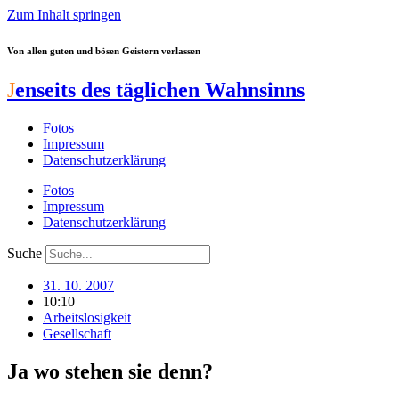
Zum Inhalt springen
Von allen guten und bösen Geistern verlassen
J
enseits des täglichen Wahnsinns
Fotos
Impressum
Datenschutzerklärung
Fotos
Impressum
Datenschutzerklärung
Suche
31. 10. 2007
10:10
Arbeitslosigkeit
Gesellschaft
Ja wo stehen sie denn?