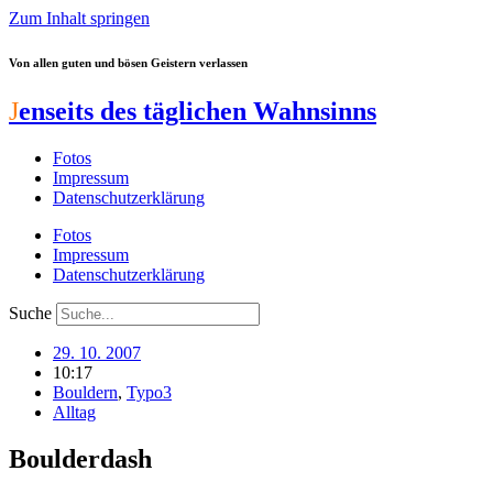
Zum Inhalt springen
Von allen guten und bösen Geistern verlassen
J
enseits des täglichen Wahnsinns
Fotos
Impressum
Datenschutzerklärung
Fotos
Impressum
Datenschutzerklärung
Suche
29. 10. 2007
10:17
Bouldern
,
Typo3
Alltag
Boulderdash