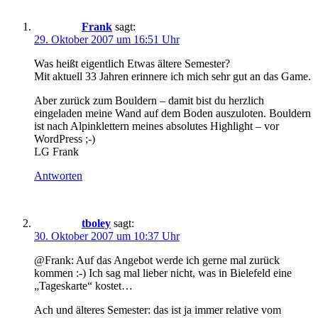
Frank
sagt:
29. Oktober 2007 um 16:51 Uhr
Was heißt eigentlich Etwas ältere Semester?
Mit aktuell 33 Jahren erinnere ich mich sehr gut an das Game.
Aber zurück zum Bouldern – damit bist du herzlich
eingeladen meine Wand auf dem Boden auszuloten. Bouldern
ist nach Alpinklettern meines absolutes Highlight – vor
WordPress ;-)
LG Frank
Antworten
tboley
sagt:
30. Oktober 2007 um 10:37 Uhr
@Frank: Auf das Angebot werde ich gerne mal zurück
kommen :-) Ich sag mal lieber nicht, was in Bielefeld eine
„Tageskarte“ kostet…
Ach und älteres Semester: das ist ja immer relative vom