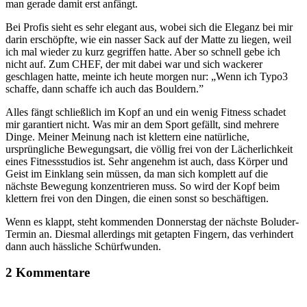
man gerade damit erst anfängt.
Bei Profis sieht es sehr elegant aus, wobei sich die Eleganz bei mir
darin erschöpfte, wie ein nasser Sack auf der Matte zu liegen, weil
ich mal wieder zu kurz gegriffen hatte. Aber so schnell gebe ich
nicht auf. Zum CHEF, der mit dabei war und sich wackerer
geschlagen hatte, meinte ich heute morgen nur: „Wenn ich Typo3
schaffe, dann schaffe ich auch das Bouldern.”
Alles fängt schließlich im Kopf an und ein wenig Fitness schadet
mir garantiert nicht. Was mir an dem Sport gefällt, sind mehrere
Dinge. Meiner Meinung nach ist klettern eine natürliche,
ursprüngliche Bewegungsart, die völlig frei von der Lächerlichkeit
eines Fitnessstudios ist. Sehr angenehm ist auch, dass Körper und
Geist im Einklang sein müssen, da man sich komplett auf die
nächste Bewegung konzentrieren muss. So wird der Kopf beim
klettern frei von den Dingen, die einen sonst so beschäftigen.
Wenn es klappt, steht kommenden Donnerstag der nächste Boluder-
Termin an. Diesmal allerdings mit getapten Fingern, das verhindert
dann auch hässliche Schürfwunden.
2 Kommentare