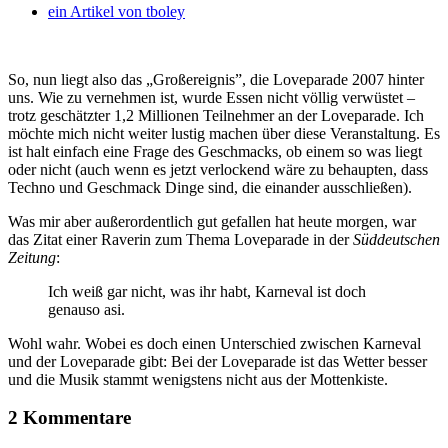
ein Artikel von
tboley
So, nun liegt also das „Großereignis”, die Loveparade 2007 hinter
uns. Wie zu vernehmen ist, wurde Essen nicht völlig verwüstet –
trotz geschätzter 1,2 Millionen Teilnehmer an der Loveparade. Ich
möchte mich nicht weiter lustig machen über diese Veranstaltung. Es
ist halt einfach eine Frage des Geschmacks, ob einem so was liegt
oder nicht (auch wenn es jetzt verlockend wäre zu behaupten, dass
Techno und Geschmack Dinge sind, die einander ausschließen).
Was mir aber außerordentlich gut gefallen hat heute morgen, war
das Zitat einer Raverin zum Thema Loveparade in der
Süddeutschen
Zeitung
:
Ich weiß gar nicht, was ihr habt, Karneval ist doch
genauso asi.
Wohl wahr. Wobei es doch einen Unterschied zwischen Karneval
und der Loveparade gibt: Bei der Loveparade ist das Wetter besser
und die Musik stammt wenigstens nicht aus der Mottenkiste.
2 Kommentare