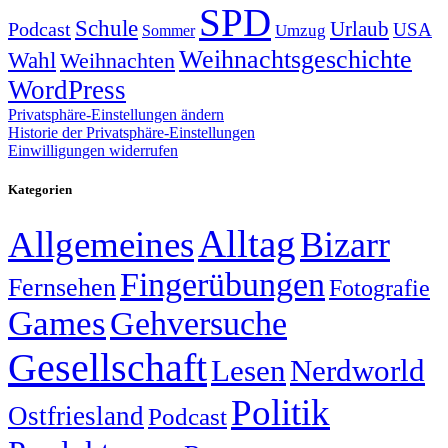
SPD
Schule
Urlaub
Podcast
USA
Sommer
Umzug
Weihnachtsgeschichte
Wahl
Weihnachten
WordPress
Privatsphäre-Einstellungen ändern
Historie der Privatsphäre-Einstellungen
Einwilligungen widerrufen
Kategorien
Alltag
Allgemeines
Bizarr
Fingerübungen
Fernsehen
Fotografie
Games
Gehversuche
Gesellschaft
Lesen
Nerdworld
Politik
Ostfriesland
Podcast