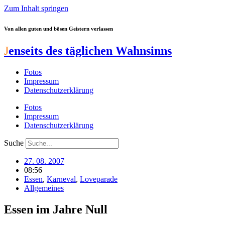
Zum Inhalt springen
Von allen guten und bösen Geistern verlassen
J
enseits des täglichen Wahnsinns
Fotos
Impressum
Datenschutzerklärung
Fotos
Impressum
Datenschutzerklärung
Suche
27. 08. 2007
08:56
Essen
,
Karneval
,
Loveparade
Allgemeines
Essen im Jahre Null