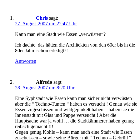
Chris
sagt:
27. August 2007 um 22:47 Uhr
Kann man eine Stadt wie Essen „verwüsten“?
Ich dachte, das hätten die Architekten von den 60er bis in die
80er Jahre schon erledigt?!
Antworten
Alfredo
sagt:
28. August 2007 um 8:20 Uhr
Eine Syphstadt wie Essen kann man sicher nicht verwüsten –
aber die “ Techno-Tunten “ haben es versucht ! Genau wie sie
Essen zugeschissen und wildgepinkelt haben – haben sie die
Innenstadt mit Glas und Pappe verseucht ! Aber die
Hauptsache war ja wohl … die Stadtkämmerer haben genug
reibach gemacht !!!
Gegen genug Kohle – kann man auch eine Stadt wie Essen
zuscheissen – sowie seine Bürger mit “ Techno – Gebrüll “