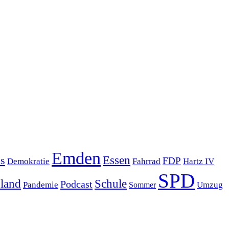
Emden
s
Essen
FDP
Demokratie
Hartz IV
Fahrrad
SPD
sland
Schule
Podcast
Pandemie
Sommer
Umzug