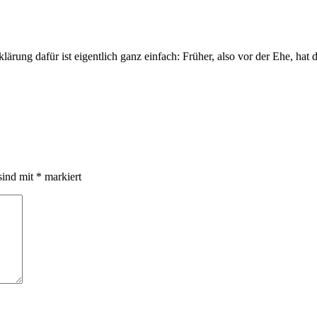
klärung dafür ist eigentlich ganz einfach: Früher, also vor der Ehe, ha
sind mit
*
markiert