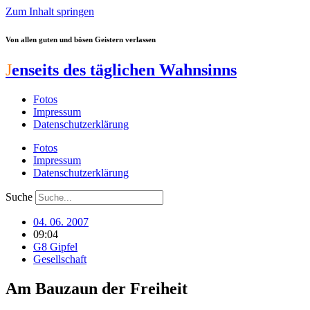
Zum Inhalt springen
Von allen guten und bösen Geistern verlassen
J
enseits des täglichen Wahnsinns
Fotos
Impressum
Datenschutzerklärung
Fotos
Impressum
Datenschutzerklärung
Suche
04. 06. 2007
09:04
G8 Gipfel
Gesellschaft
Am Bauzaun der Freiheit