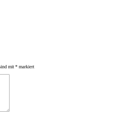
sind mit
*
markiert