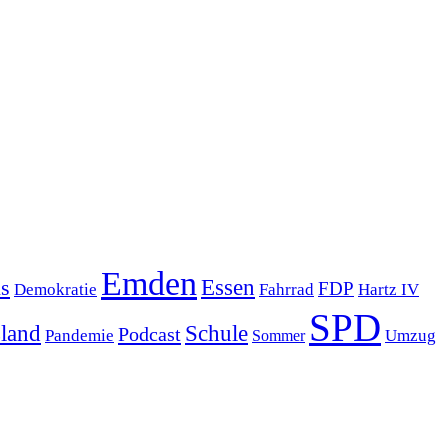
Emden
s
Essen
FDP
Demokratie
Hartz IV
Fahrrad
SPD
sland
Schule
Podcast
Pandemie
Sommer
Umzug