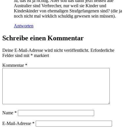
Ja, das ist ja richtig. Aber soll das dann jetzt heißen alle
Australier sind Verbrecher, nur weil sie Kinder und
Kindeskinder von ehemaligen Strafgefangenen sind? (die ja
noch nicht mal wirklich schuldig gewesen sein müssen).
Antworten
Schreibe einen Kommentar
Deine E-Mail-Adresse wird nicht veröffentlicht.
Erforderliche
Felder sind mit
*
markiert
Kommentar
*
Name
*
E-Mail-Adresse
*