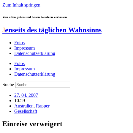
Zum Inhalt springen
Von allen guten und bösen Geistern verlassen
J
enseits des täglichen Wahnsinns
Fotos
Impressum
Datenschutzerklärung
Fotos
Impressum
Datenschutzerklärung
Suche
27. 04. 2007
10:59
Australien
,
Rapper
Gesellschaft
Einreise verweigert