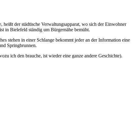
e, heißt der städtische Verwaltungsapparat, wo sich der Einwohner
ist in Bielefeld ständig um Bürgernähe bemüht.
hes stehen in einer Schlange bekommt jeder an der Information eine
 und Springbrunnen.
wozu ich den brauche, ist wieder eine ganze andere Geschichte).