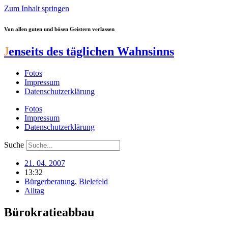
Zum Inhalt springen
Von allen guten und bösen Geistern verlassen
J
enseits des täglichen Wahnsinns
Fotos
Impressum
Datenschutzerklärung
Fotos
Impressum
Datenschutzerklärung
Suche
21. 04. 2007
13:32
Bürgerberatung
,
Bielefeld
Alltag
Bürokratieabbau