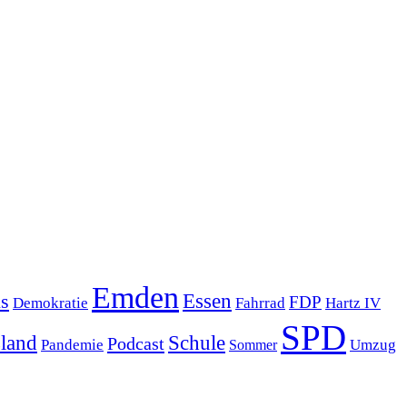
Emden
s
Essen
FDP
Demokratie
Hartz IV
Fahrrad
SPD
sland
Schule
Podcast
Pandemie
Sommer
Umzug