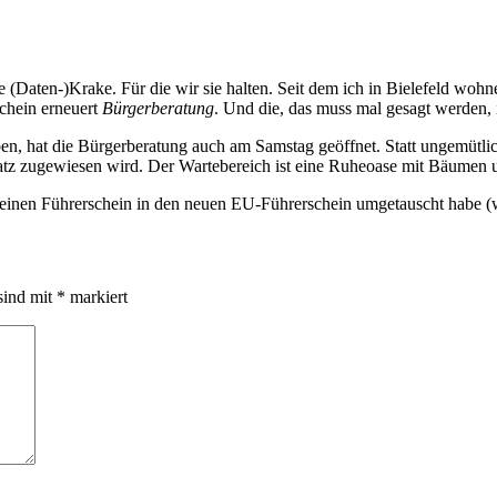
 (Daten-)Krake. Für die wir sie halten. Seit dem ich in Bielefeld wohn
chein erneuert
Bürgerberatung
. Und die, das muss mal gesagt werden, 
en, hat die Bürgerberatung auch am Samstag geöffnet. Statt ungemütlic
latz zugewiesen wird. Der Wartebereich ist eine Ruheoase mit Bäumen
h meinen Führerschein in den neuen EU-Führerschein umgetauscht habe (
sind mit
*
markiert