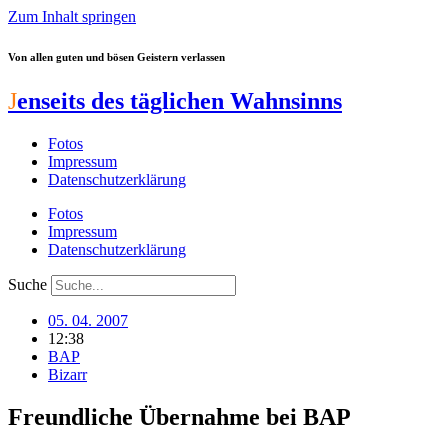
Zum Inhalt springen
Von allen guten und bösen Geistern verlassen
J
enseits des täglichen Wahnsinns
Fotos
Impressum
Datenschutzerklärung
Fotos
Impressum
Datenschutzerklärung
Suche
05. 04. 2007
12:38
BAP
Bizarr
Freundliche Übernahme bei BAP