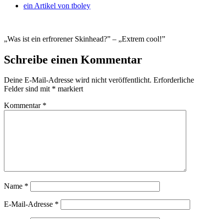
ein Artikel von
tboley
„Was ist ein erfrorener Skinhead?” – „Extrem cool!”
Schreibe einen Kommentar
Deine E-Mail-Adresse wird nicht veröffentlicht.
Erforderliche
Felder sind mit
*
markiert
Kommentar
*
Name
*
E-Mail-Adresse
*