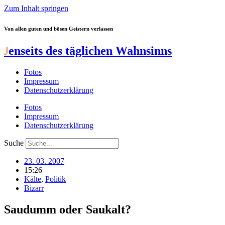
Zum Inhalt springen
Von allen guten und bösen Geistern verlassen
J
enseits des täglichen Wahnsinns
Fotos
Impressum
Datenschutzerklärung
Fotos
Impressum
Datenschutzerklärung
Suche
23. 03. 2007
15:26
Kälte
,
Politik
Bizarr
Saudumm oder Saukalt?